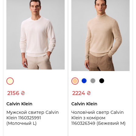
2156 ₴
2224 ₴
Calvin Klein
Calvin Klein
Мужской свитер Calvin
Чоловічий светр Calvin
Klein 1160325991
Klein з коміром
(Молочный L)
1160326349 (Бежевий M)