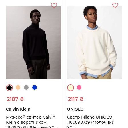
2187 ₴
2117 ₴
Calvin Klein
UNIQLO
Мужской свитер Calvin
Светр Milano UNIQLO
Klein с воротником
1160898739 (Молочний
1160900323 (Черный XXL)
XXL)