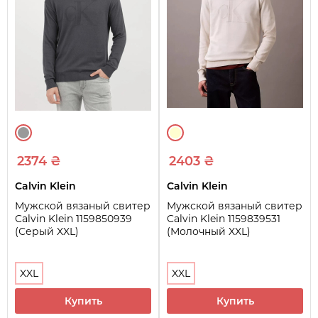
2374 ₴
2403 ₴
Calvin Klein
Calvin Klein
Мужской вязаный свитер
Мужской вязаный свитер
Calvin Klein 1159850939
Calvin Klein 1159839531
(Серый XXL)
(Молочный XXL)
XXL
XXL
Купить
Купить