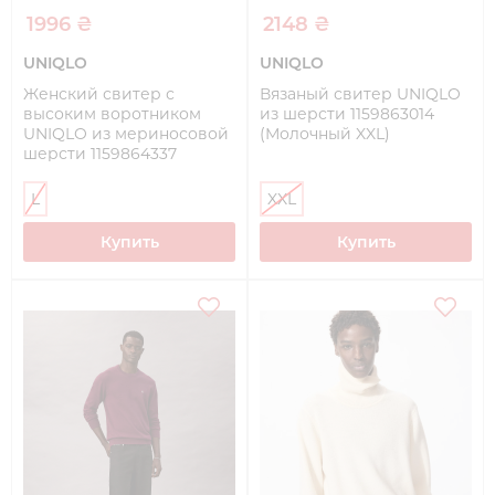
1996 ₴
2148 ₴
UNIQLO
UNIQLO
Женский свитер с
Вязаный свитер UNIQLO
высоким воротником
из шерсти 1159863014
UNIQLO из мериносовой
(Молочный XXL)
шерсти 1159864337
(Молочный L)
L
XXL
Купить
Купить