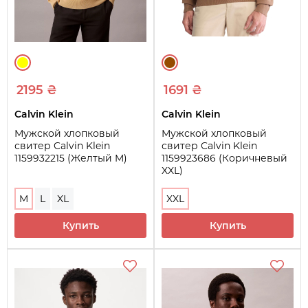
2195 ₴
1691 ₴
Calvin Klein
Calvin Klein
Мужской хлопковый
Мужской хлопковый
свитер Calvin Klein
свитер Calvin Klein
1159932215 (Желтый M)
1159923686 (Коричневый
XXL)
M
L
XL
XXL
Купить
Купить