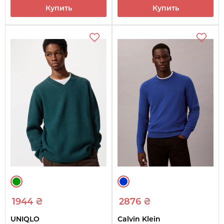
Купить
Купить
1944 ₴
2876 ₴
UNIQLO
Calvin Klein