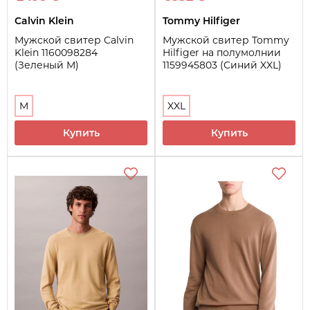
Calvin Klein
Tommy Hilfiger
Мужской свитер Calvin
Мужской свитер Tommy
Klein 1160098284
Hilfiger на полумолнии
(Зеленый M)
1159945803 (Синий XXL)
M
XXL
Купить
Купить