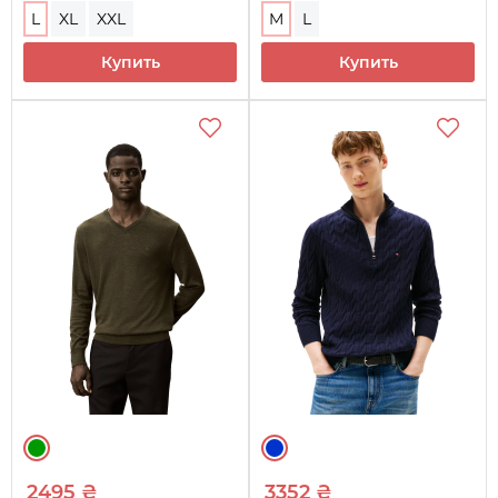
L
XL
XXL
M
L
Купить
Купить
2495 ₴
3352 ₴