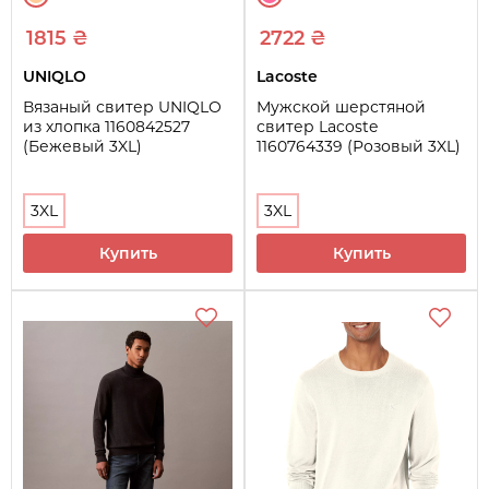
1815 ₴
2722 ₴
UNIQLO
Lacoste
Вязаный свитер UNIQLO
Мужской шерстяной
из хлопка 1160842527
свитер Lacoste
(Бежевый 3XL)
1160764339 (Розовый 3XL)
3XL
3XL
Купить
Купить