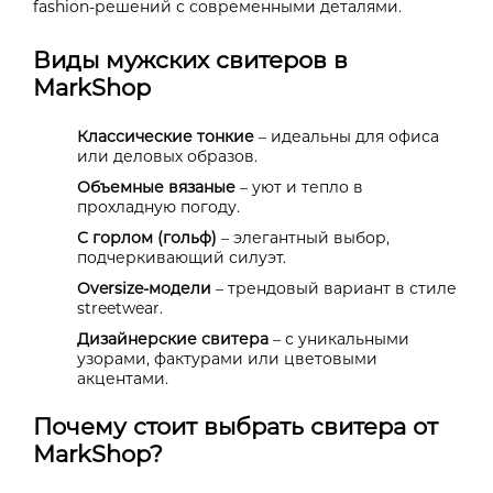
fashion-решений с современными деталями.
Виды мужских свитеров в
MarkShop
Классические тонкие
– идеальны для офиса
или деловых образов.
Объемные вязаные
– уют и тепло в
прохладную погоду.
С горлом (гольф)
– элегантный выбор,
подчеркивающий силуэт.
Oversize-модели
– трендовый вариант в стиле
streetwear.
Дизайнерские свитера
– с уникальными
узорами, фактурами или цветовыми
акцентами.
Почему стоит выбрать свитера от
MarkShop?