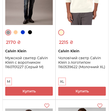
2170 ₴
2215 ₴
Calvin Klein
Calvin Klein
Мужской свитер Calvin
Чоловічий светр Calvin
Klein с воротником
Klein з логотипом
1160701227 (Серый M)
1160539622 (Молочний XL)
M
XL
Купить
Купить