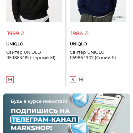
1999 ₴
1984 ₴
UNIQLO
UNIQLO
Свитер UNIQLO
Свитер UNIQLO
1159863419 (Черный M)
1159864907 (Синий S)
M
S
M