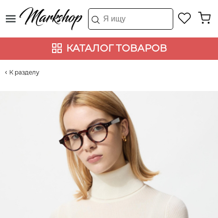
КАТАЛОГ ТОВАРОВ
К разделу