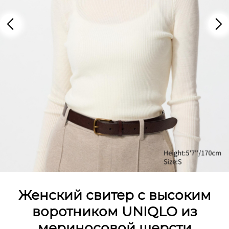
Женский свитер с высоким
воротником UNIQLO из
мериносовой шерсти