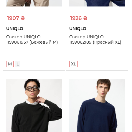
1907 ₴
1926 ₴
UNIQLO
UNIQLO
Свитер UNIQLO
Свитер UNIQLO
1159861957 (Бежевый M)
1159862189 (Красный XL)
M
L
XL