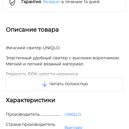
Гарантия
.
Возврат
в течение 14 дней
Описание товара
Женский свитер UNIQLO.
Эластичный удобный свитер с высоким воротником.
Мягкий и легкий вязаный материал.
Гладкость 100% шерсти мериноса.
Читать полностью
Стройный силуэт подчеркивает контуры тела.
Отличное качество.
Характеристики
Производитель
UNIQLO
Страна-производитель
Вьетнам