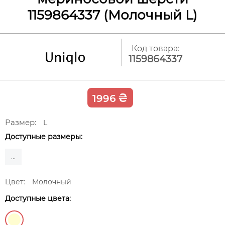
1159864337 (Молочный L)
Код товара:
1159864337
₴
1996
Размер:
L
Доступные размеры:
...
Цвет:
Молочный
Доступные цвета: