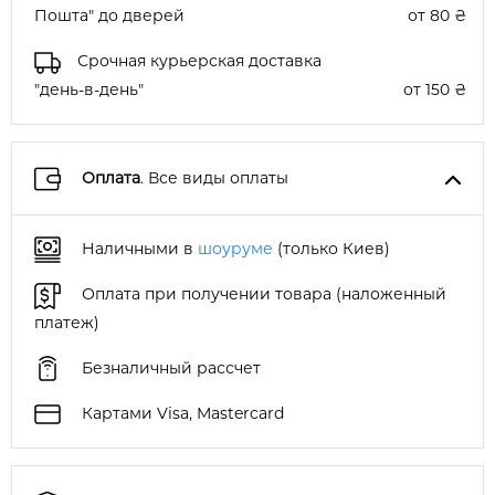
Пошта" до дверей
от 80 ₴
Срочная курьерская доставка
"день-в-день"
от 150 ₴
Оплата
. Все виды оплаты
Наличными в
шоуруме
(только Киев)
Оплата при получении товара (наложенный
платеж)
Безналичный рассчет
Картами Visa, Mastercard