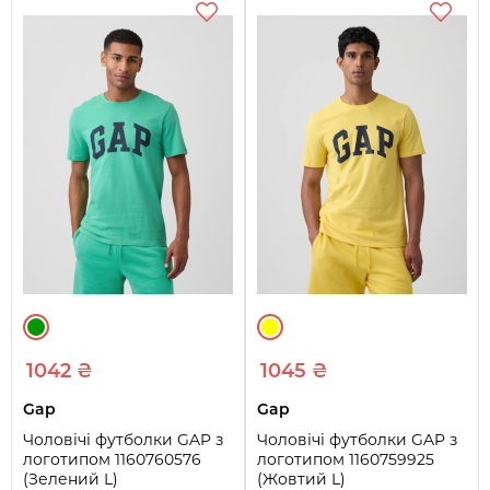
1042 ₴
1045 ₴
Gap
Gap
Чоловічі футболки GAP з
Чоловічі футболки GAP з
логотипом 1160760576
логотипом 1160759925
(Зелений L)
(Жовтий L)