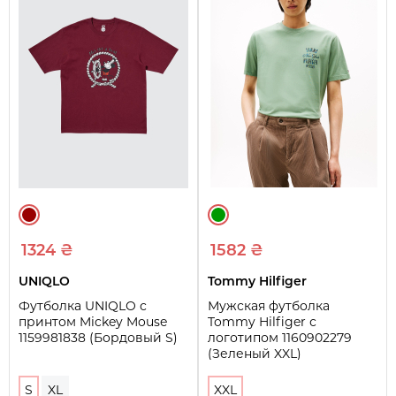
1324 ₴
1582 ₴
UNIQLO
Tommy Hilfiger
Футболка UNIQLO с
Мужская футболка
принтом Mickey Mouse
Tommy Hilfiger с
1159981838 (Бордовый S)
логотипом 1160902279
(Зеленый XXL)
S
XL
XXL