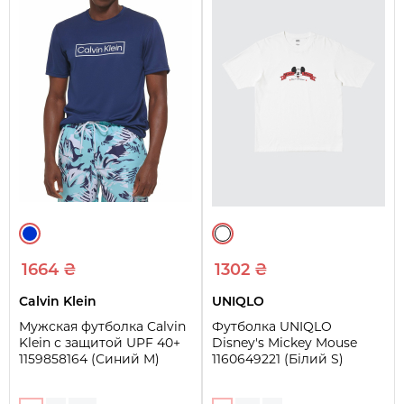
1664 ₴
1302 ₴
Calvin Klein
UNIQLO
Мужская футболка Calvin
Футболка UNIQLO
Klein с защитой UPF 40+
Disney's Mickey Mouse
1159858164 (Синий M)
1160649221 (Білий S)