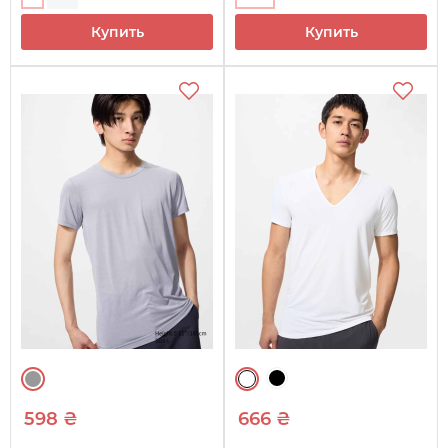
Купить
Купить
598 ₴
666 ₴