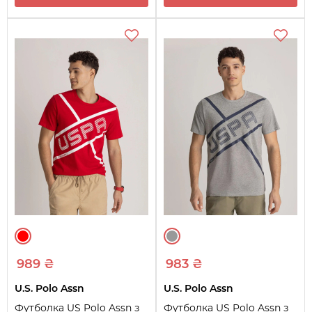
989 ₴
983 ₴
U.S. Polo Assn
U.S. Polo Assn
Футболка US Polo Assn з
Футболка US Polo Assn з