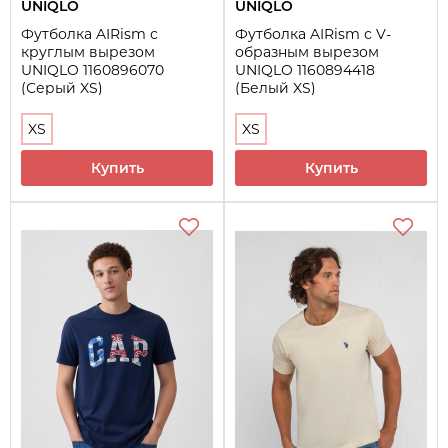
UNIQLO
UNIQLO
Футболка AIRism с
Футболка AIRism с V-
круглым вырезом
образным вырезом
UNIQLO 1160896070
UNIQLO 1160894418
(Серый XS)
(Белый XS)
XS
XS
Купить
Купить