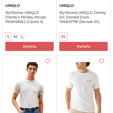
UNIQLO
UNIQLO
Футболка UNIQLO
Футболка UNIQLO Disney
Disney's Mickey Mouse
Art Donald Duck
1160648562 (Сірий S)
1160647781 (Белый XS)
S
M
L
XS
Купить
Купить