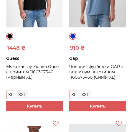
1448 ₴
910 ₴
Guess
Gap
Мужская футболка Guess
Чоловічі футболки GAP з
с принтом 1160307540
вишитым логотипом
(Черный XL)
1160673430 (Синій XL)
XL
XXL
XL
XXL
Купить
Купить