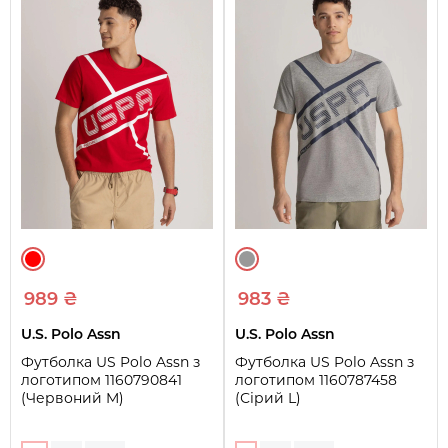
989 ₴
983 ₴
U.S. Polo Assn
U.S. Polo Assn
Футболка US Polo Assn з
Футболка US Polo Assn з
логотипом 1160790841
логотипом 1160787458
(Червоний M)
(Сірий L)