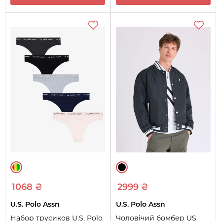
1068 ₴
2999 ₴
U.S. Polo Assn
U.S. Polo Assn
Набор трусиков U.S. Polo
Чоловічий бомбер US