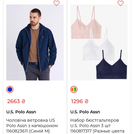
2663 ₴
1296 ₴
U.S. Polo Assn
U.S. Polo Assn
Чоловіча ветровка US
Набор бюстгальтеров
Polo Assn з капюшоном
U.S. Polo Assn 3 шт
1160823611 (Синій M)
1160817317 (Разные цвета