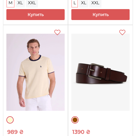
M
XL
XXL
L
XL
XXL
Купить
Купить
989 ₴
1390 ₴