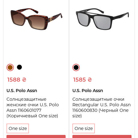
1588 ₴
1585 ₴
U.S. Polo Assn
U.S. Polo Assn
Солнцезащитные
Солнцезащитные очки
женские очки U.S. Polo
Rectangular U.S. Polo Assn
Assn 1160601077
1160600830 (Черный One
(Коричневый One size)
size)
One size
One size