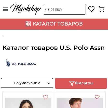
КАТАЛОГ ТОВАРОВ
Каталог товаров U.S. Polo Assn
U.S. Polo Assn
Смотреть
По умолчанию
Фильтры
товары