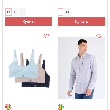
L)
M
L
XL
L
XL
Купить
Купить