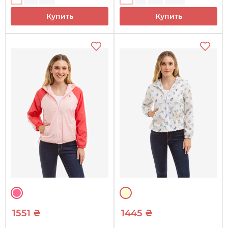
Купить
Купить
1551 ₴
1445 ₴