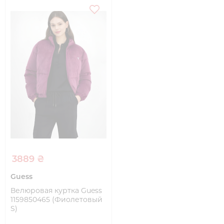
3889 ₴
Guess
Велюровая куртка Guess
1159850465 (Фиолетовый
S)