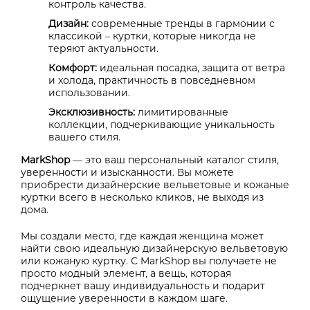
контроль качества.
Дизайн:
современные тренды в гармонии с
классикой – куртки, которые никогда не
теряют актуальности.
Комфорт:
идеальная посадка, защита от ветра
и холода, практичность в повседневном
использовании.
Эксклюзивность:
лимитированные
коллекции, подчеркивающие уникальность
вашего стиля.
MarkShop
— это ваш персональный каталог стиля,
уверенности и изысканности. Вы можете
приобрести дизайнерские вельветовые и кожаные
куртки всего в несколько кликов, не выходя из
дома.
Мы создали место, где каждая женщина может
найти свою идеальную дизайнерскую вельветовую
или кожаную куртку. С MarkShop вы получаете не
просто модный элемент, а вещь, которая
подчеркнет вашу индивидуальность и подарит
ощущение уверенности в каждом шаге.