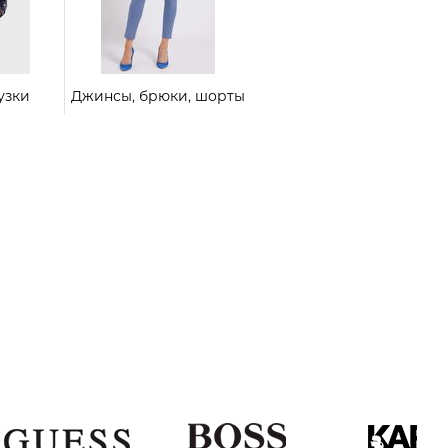
узки
Джинсы, брюки, шорты