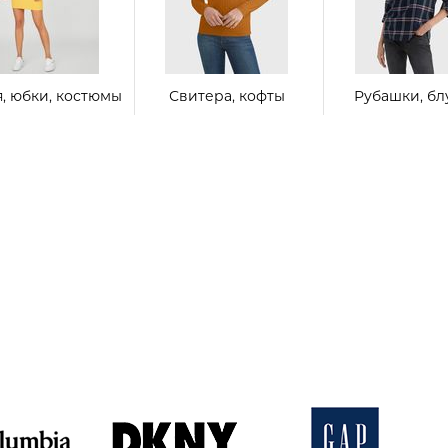
я, юбки, костюмы
Свитера, кофты
Рубашки, бл