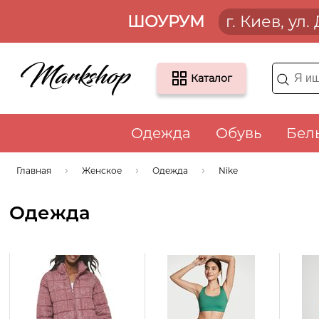
ШОУРУМ
г. Киев, ул
Каталог
Одежда
Обувь
Бел
Главная
Женское
Одежда
Nike
Одежда