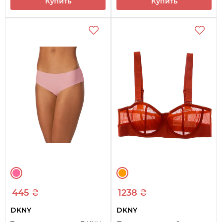
Купить
Купить
445 ₴
1238 ₴
DKNY
DKNY