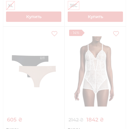
XL
38C
Купить
Купить
- 14%
605 ₴
1842 ₴
2142 ₴