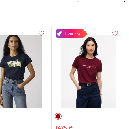
отреть
Смотреть
Смотреть
овары
товары
товары
Новинка
1475 ₴