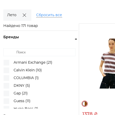
Смотреть
Смотреть
Смотреть
товары
товары
товары
Лето
Сбросить все
Найдено 171 товар
Бренды
-
Armani Exchange (21)
Calvin Klein (10)
COLUMBIA (1)
DKNY (5)
Gap (21)
Guess (11)
Hugo Boss (1)
1378 ₴