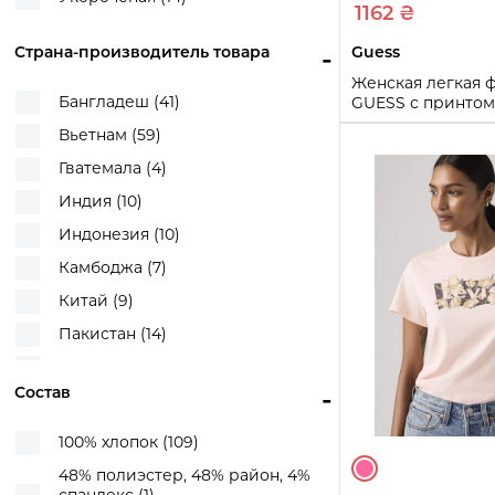
Принт ковбойской шляпы (1)
1162 ₴
Принт пайетками и стразами (1)
Страна-производитель товара
-
Guess
Тай-дай (1)
Женская легкая 
Фирменный принт (1)
Бангладеш (41)
GUESS с принтом
1160893989 (Бор
Фото Эллиота Эрвитта (3)
Вьетнам (59)
M
Цветочный принт (2)
Гватемала (4)
Яркий принт Labubu спереди (1)
Индия (10)
Купи
Индонезия (10)
Камбоджа (7)
Китай (9)
Пакистан (14)
Перу (5)
Состав
-
Сальвадор (1)
Тунис (1)
100% хлопок (109)
Турция (2)
48% полиэстер, 48% район, 4%