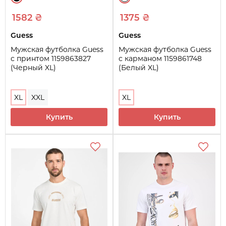
1582 ₴
1375 ₴
Guess
Guess
Мужская футболка Guess
Мужская футболка Guess
с принтом 1159863827
с карманом 1159861748
(Черный XL)
(Белый XL)
XL
XXL
XL
Купить
Купить