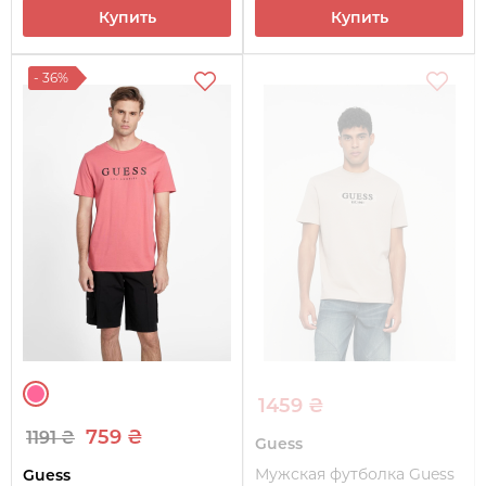
Купить
Купить
- 36%
1459 ₴
759 ₴
1191 ₴
Guess
Мужская футболка Guess
Guess