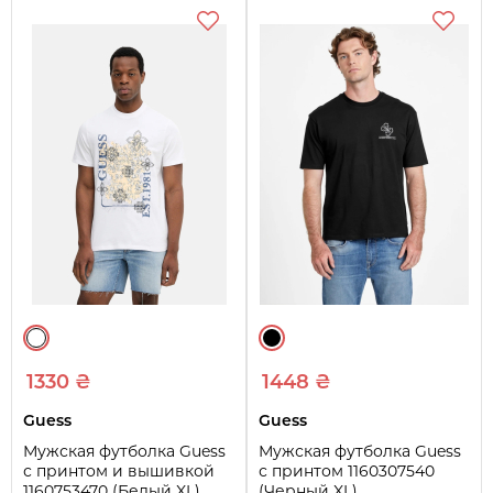
1330 ₴
1448 ₴
Guess
Guess
Мужская футболка Guess
Мужская футболка Guess
с принтом и вышивкой
с принтом 1160307540
1160753470 (Белый XL)
(Черный XL)