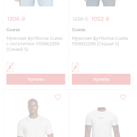
1206 ₴
1052 ₴
1238 ₴
Guess
Guess
Мужская футболка Guess
Мужская футболка Guess
с логотипом 1159862359
1159832298 (Серый S)
(Синий S)
S
S
Купить
Купить