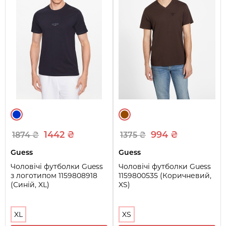
1442 ₴
994 ₴
1874 ₴
1375 ₴
Guess
Guess
Чоловічі футболки Guess
Чоловічі футболки Guess
з логотипом 1159808918
1159800535 (Коричневий,
(Синій, XL)
XS)
XL
XS