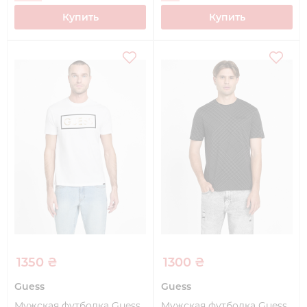
Купить
Купить
1350 ₴
1300 ₴
Guess
Guess
Мужская футболка Guess
Мужская футболка Guess