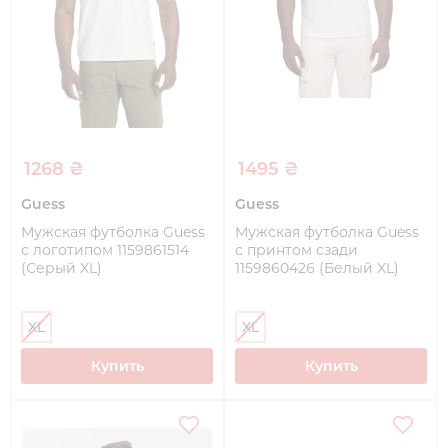
1268 ₴
1495 ₴
Guess
Guess
Мужская футболка Guess
Мужская футболка Guess
с логотипом 1159861514
с принтом сзади
(Серый XL)
1159860426 (Белый XL)
XL
XL
Купить
Купить