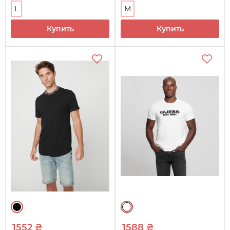
L
M
Купить
Купить
1552 ₴
1588 ₴