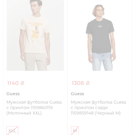
1140 ₴
1308 ₴
Guess
Guess
Мужская футболка Guess
Мужская футболка Guess
с принтом 1159860119
с принтом сзади
(Молочный XXL)
1159859148 (Черный M)
XXL
M