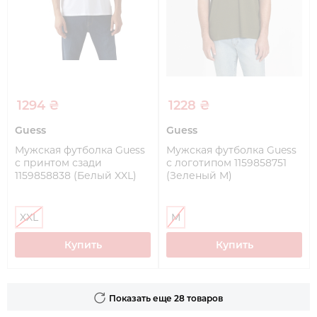
1294 ₴
1228 ₴
Guess
Guess
Мужская футболка Guess
Мужская футболка Guess
с принтом сзади
с логотипом 1159858751
1159858838 (Белый XXL)
(Зеленый M)
XXL
M
Купить
Купить
Показать еще 28 товаров