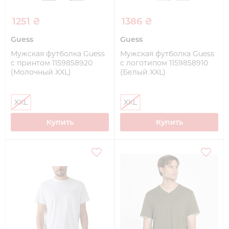
1251 ₴
1386 ₴
Guess
Guess
Мужская футболка Guess
Мужская футболка Guess
с принтом 1159858920
с логотипом 1159858910
(Молочный XXL)
(Белый XXL)
XXL
XXL
Купить
Купить