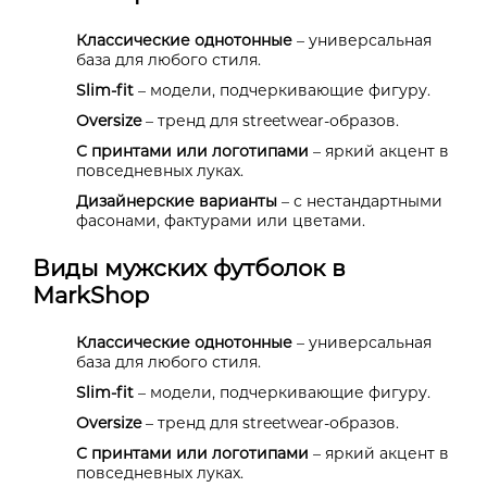
Классические однотонные
– универсальная
база для любого стиля.
Slim-fit
– модели, подчеркивающие фигуру.
Oversize
– тренд для streetwear-образов.
С принтами или логотипами
– яркий акцент в
повседневных луках.
Дизайнерские варианты
– с нестандартными
фасонами, фактурами или цветами.
Виды мужских футболок в
MarkShop
Классические однотонные
– универсальная
база для любого стиля.
Slim-fit
– модели, подчеркивающие фигуру.
Oversize
– тренд для streetwear-образов.
С принтами или логотипами
– яркий акцент в
повседневных луках.