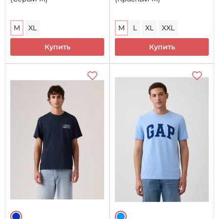
M
XL
M
L
XL
XXL
Купить
Купить