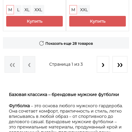
M
L
XL
XXL
M
XXL
Купить
Купить
Показать еще 28 товаров
Страница 1 из 3
Базовая классика – брендовые мужские футболки
Футболка
– это основа любого мужского гардероба.
Она сочетает комфорт, практичность и стиль, легко
вписываясь в любой образ – от спортивного до
делового casual. Брендовые мужские футболки –
это премиальные материалы, продуманный крой и