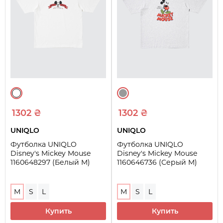
1302 ₴
1302 ₴
UNIQLO
UNIQLO
Футболка UNIQLO
Футболка UNIQLO
Disney's Mickey Mouse
Disney's Mickey Mouse
1160648297 (Белый M)
1160646736 (Серый M)
M
S
L
M
S
L
Купить
Купить