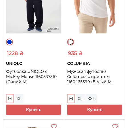
1228 ₴
935 ₴
UNIQLO
COLUMBIA
Футболка UNIQLO с
Мужская футболка
Mickey Mouse 1160537310
Columbia с принтом
(Синий M)
1160465599 (Белый M)
M
XL
M
XL
XXL
Купить
Купить