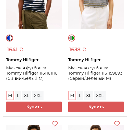
1641 ₴
1638 ₴
Tommy Hilfiger
Tommy Hilfiger
Мужская футболка
Мужская футболка
Tommy Hilfiger 1161161116
Tommy Hilfiger 1161159893
(Синий/Белый M)
(Серый/Зеленый M)
M
L
XL
XXL
M
L
XL
XXL
Купить
Купить