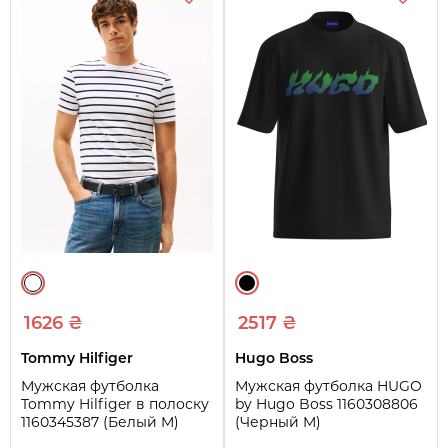
1626 ₴
2517 ₴
Tommy Hilfiger
Hugo Boss
Мужская футболка
Мужская футболка HUGO
Tommy Hilfiger в полоску
by Hugo Boss 1160308806
1160345387 (Белый M)
(Черный M)