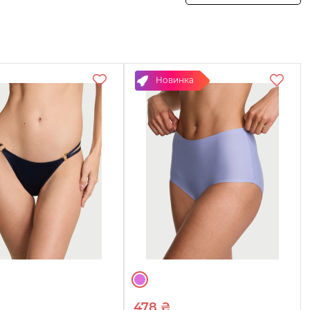
Смотреть
товары
Новинка
478 ₴