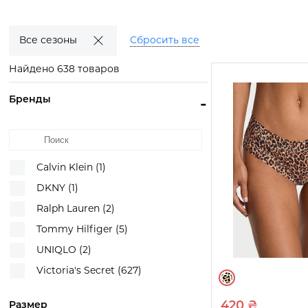
Смотреть
Смотреть
Смотр
товары
товары
това
Все сезоны
Сбросить все
Найдено 638 товаров
Бренды
-
Calvin Klein (1)
DKNY (1)
Ralph Lauren (2)
Tommy Hilfiger (5)
UNIQLO (2)
Victoria's Secret (627)
420 ₴
Размер