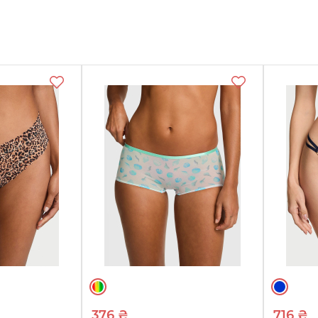
еть
Смотреть
Смотреть
ры
товары
товары
376 ₴
716 ₴