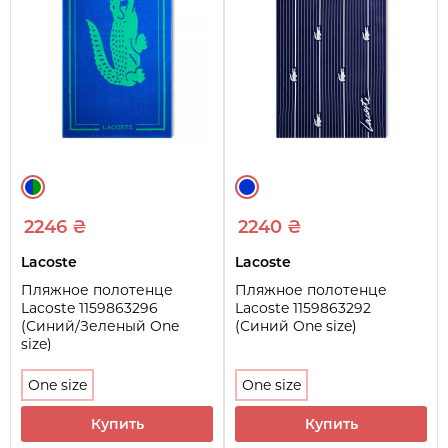
2246 ₴
2240 ₴
Lacoste
Lacoste
Пляжное полотенце
Пляжное полотенце
Lacoste 1159863296
Lacoste 1159863292
(Синий/Зеленый One
(Синий One size)
size)
One size
One size
Купить
Купить