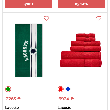
Купить
Купить
2263 ₴
6924 ₴
Lacoste
Lacoste