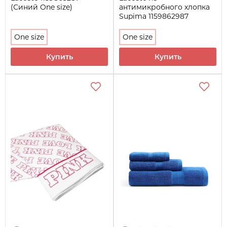
(Синий One size)
антимикробного хлопка
Supima 1159862987
(Зеленый One size)
One size
One size
Купить
Купить