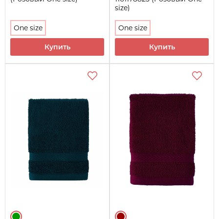
size)
One size
One size
Купить
Купить