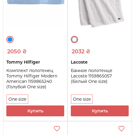
2050 ₴
2032 ₴
Tommy Hilfiger
Lacoste
Комплект полотенец
Банное полотенце
Tommy Hilfiger Modern
Lacoste 1159865057
American 1159865240
(Белый One size)
(Голубой One size)
One size
One size
Купить
Купить