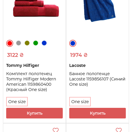
3122 ₴
1974 ₴
Tommy Hilfiger
Lacoste
Комплект полотенец
Банное полотенце
Tommy Hilfiger Modern
Lacoste 1159856107 (Синий
American 1159860400
One size)
(Красный One size)
One size
One size
Купить
Купить