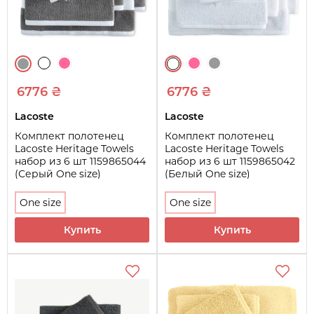
6776 ₴
6776 ₴
Lacoste
Lacoste
Комплект полотенец
Комплект полотенец
Lacoste Heritage Towels
Lacoste Heritage Towels
набор из 6 шт 1159865044
набор из 6 шт 1159865042
(Серый One size)
(Белый One size)
One size
One size
Купить
Купить