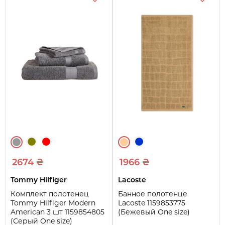
2674 ₴
1966 ₴
Tommy Hilfiger
Lacoste
Комплект полотенец
Банное полотенце
Tommy Hilfiger Modern
Lacoste 1159853775
American 3 шт 1159854805
(Бежевый One size)
(Серый One size)