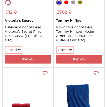
912 ₴
2702 ₴
Victoria's Secret
Tommy Hilfiger
Пляжное полотенце
Комплект полотенец
Victoria's Secret Pink
Tommy Hilfiger Modern
1159860537 (Белый One
American 1159860409
size)
(Синий One size)
One size
One size
Купить
Купить