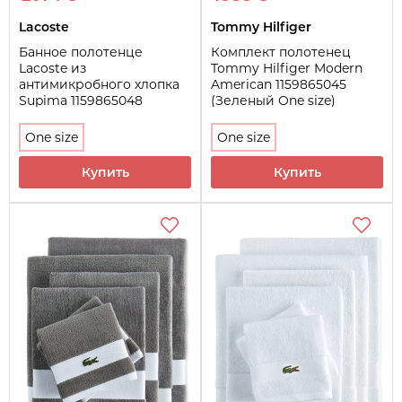
Lacoste
Tommy Hilfiger
Банное полотенце
Комплект полотенец
Lacoste из
Tommy Hilfiger Modern
антимикробного хлопка
American 1159865045
Supima 1159865048
(Зеленый One size)
(Розовый One size)
One size
One size
Купить
Купить