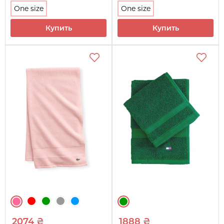
One size
One size
Купить
Купить
2074 ₴
1888 ₴