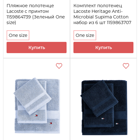
Пляжное полотенце
Комплект полотенец
Lacoste с принтом
Lacoste Heritage Anti-
1159864739 (Зеленый One
Microbial Supima Cotton
size)
набор из 6 шт 1159863707
(Красный One size)
One size
One size
Купить
Купить