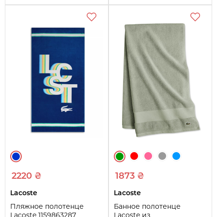
2220 ₴
1873 ₴
Lacoste
Lacoste
Пляжное полотенце
Банное полотенце
Lacoste 1159863287
Lacoste из