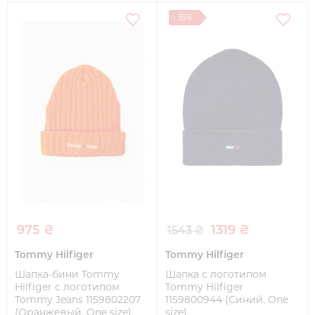
- 15%
975 ₴
1319 ₴
1543 ₴
Tommy Hilfiger
Tommy Hilfiger
Шапка-бини Tommy
Шапка с логотипом
Hilfiger с логотипом
Tommy Hilfiger
Tommy Jeans 1159802207
1159800944 (Синий, One
(Оранжевый, One size)
size)