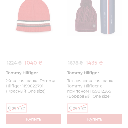
1040 ₴
1435 ₴
1224 ₴
1678 ₴
Tommy Hilfiger
Tommy Hilfiger
Женская шапка Tommy
Теплая женская шапка
Hilfiger 1159822791
Tommy Hilfiger с
(Красный One size)
помпоном 1159812265
(Бордовый, One size)
One size
One size
Купить
Купить