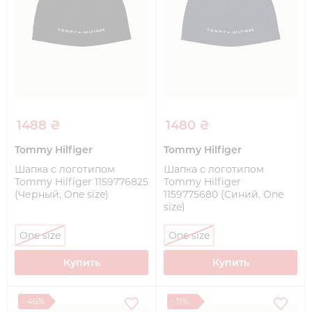
1488 ₴
1480 ₴
Tommy Hilfiger
Tommy Hilfiger
Шапка с логотипом
Шапка с логотипом
Tommy Hilfiger 1159776825
Tommy Hilfiger
(Черный, One size)
1159775680 (Синий, One
size)
One size
One size
Купить
Купить
- 46%
- 11%