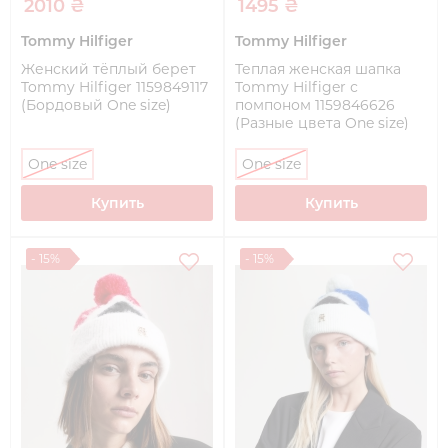
2010 ₴
1495 ₴
Tommy Hilfiger
Tommy Hilfiger
Женский тёплый берет
Теплая женская шапка
Tommy Hilfiger 1159849117
Tommy Hilfiger с
(Бордовый One size)
помпоном 1159846626
(Разные цвета One size)
One size
One size
Купить
Купить
- 15%
- 15%