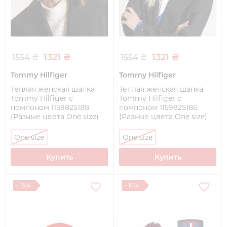
1321 ₴
1321 ₴
1554 ₴
1554 ₴
Tommy Hilfiger
Tommy Hilfiger
Теплая женская шапка
Теплая женская шапка
Tommy Hilfiger с
Tommy Hilfiger с
помпоном 1159825188
помпоном 1159825186
(Разные цвета One size)
(Разные цвета One size)
One size
One size
Купить
Купить
- 15%
- 14%