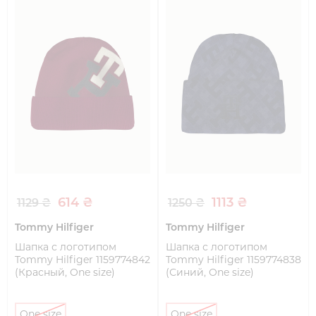
614 ₴
1113 ₴
1129 ₴
1250 ₴
Tommy Hilfiger
Tommy Hilfiger
Шапка с логотипом
Шапка с логотипом
Tommy Hilfiger 1159774842
Tommy Hilfiger 1159774838
(Красный, One size)
(Синий, One size)
One size
One size