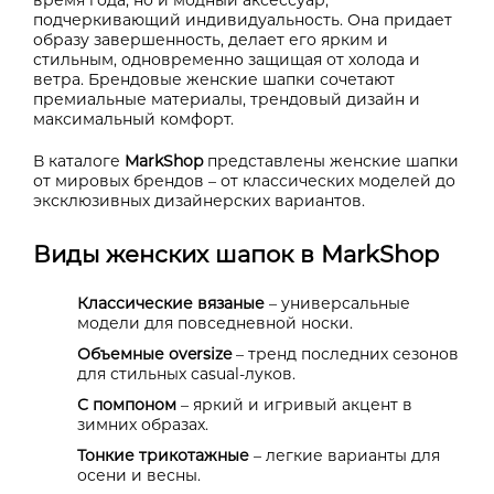
подчеркивающий индивидуальность. Она придает
образу завершенность, делает его ярким и
стильным, одновременно защищая от холода и
ветра. Брендовые женские шапки сочетают
премиальные материалы, трендовый дизайн и
максимальный комфорт.
В каталоге
MarkShop
представлены женские шапки
от мировых брендов – от классических моделей до
эксклюзивных дизайнерских вариантов.
Виды женских шапок в MarkShop
Классические вязаные
– универсальные
модели для повседневной носки.
Объемные oversize
– тренд последних сезонов
для стильных casual-луков.
С помпоном
– яркий и игривый акцент в
зимних образах.
Тонкие трикотажные
– легкие варианты для
осени и весны.