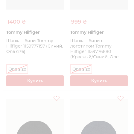
1400 ₴
999 ₴
Tommy Hilfiger
Tommy Hilfiger
Шапка - бини Tommy
Шапка - бини с
Hilfiger 1159777157 (Синий,
логотипом Tommy
One size)
Hilfiger 1159776880
(Красный/Синий, One
size)
One size
One size
Купить
Купить