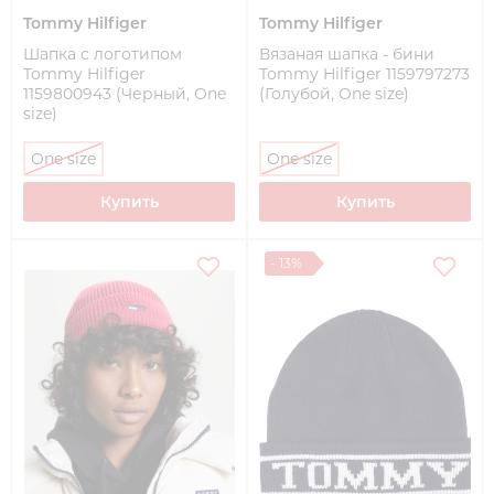
Tommy Hilfiger
Tommy Hilfiger
Шапка с логотипом
Вязаная шапка - бини
Tommy Hilfiger
Tommy Hilfiger 1159797273
1159800943 (Черный, One
(Голубой, One size)
size)
One size
One size
Купить
Купить
- 13%