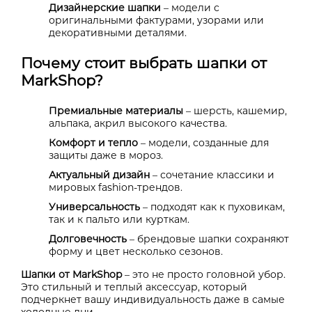
Дизайнерские шапки
– модели с
оригинальными фактурами, узорами или
декоративными деталями.
Почему стоит выбрать шапки от
MarkShop?
Премиальные материалы
– шерсть, кашемир,
альпака, акрил высокого качества.
Комфорт и тепло
– модели, созданные для
защиты даже в мороз.
Актуальный дизайн
– сочетание классики и
мировых fashion-трендов.
Универсальность
– подходят как к пуховикам,
так и к пальто или курткам.
Долговечность
– брендовые шапки сохраняют
форму и цвет несколько сезонов.
Шапки от
MarkShop
– это не просто головной убор.
Это стильный и теплый аксессуар, который
подчеркнет вашу индивидуальность даже в самые