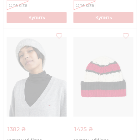
One size
One size
Купить
Купить
1382 ₴
1425 ₴