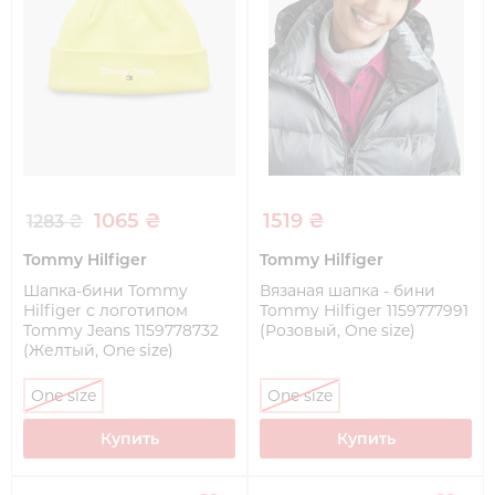
1065 ₴
1519 ₴
1283 ₴
Tommy Hilfiger
Tommy Hilfiger
Шапка-бини Tommy
Вязаная шапка - бини
Hilfiger с логотипом
Tommy Hilfiger 1159777991
Tommy Jeans 1159778732
(Розовый, One size)
(Желтый, One size)
One size
One size
Купить
Купить