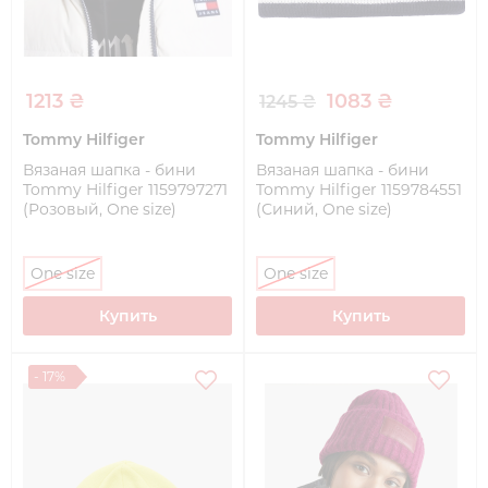
1213 ₴
1083 ₴
1245 ₴
Tommy Hilfiger
Tommy Hilfiger
Вязаная шапка - бини
Вязаная шапка - бини
Tommy Hilfiger 1159797271
Tommy Hilfiger 1159784551
(Розовый, One size)
(Синий, One size)
One size
One size
Купить
Купить
- 17%