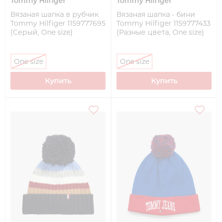
Tommy Hilfiger
Tommy Hilfiger
Вязаная шапка в рубчик
Вязаная шапка - бини
Tommy Hilfiger 1159777695
Tommy Hilfiger 1159777433
(Серый, One size)
(Разные цвета, One size)
One size
One size
Купить
Купить