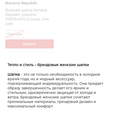
Banana Republic
Вязаная шапка Banana
Republic унисекс
1159764970 (Синий, One
size)
One size
Купить
Тепло и стиль – брендовые женские шапки
Шапка
– это не только необходимость в холодное
время года, но и модный аксессуар,
подчеркивающий индивидуальность. Она придает
образу завершенность, делает его ярким и
стильным, одновременно защищая от холода и
ветра. Брендовые женские шапки сочетают
премиальные материалы, трендовый дизайн и
максимальный комфорт.