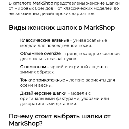
В каталоге
MarkShop
представлены женские шапки
от мировых брендов – от классических моделей до
эксклюзивных дизайнерских вариантов.
Виды женских шапок в MarkShop
Классические вязаные
– универсальные
модели для повседневной носки.
Объемные oversize
– тренд последних сезонов
для стильных casual-луков.
С помпоном
– яркий и игривый акцент в
зимних образах.
Тонкие трикотажные
– легкие варианты для
осени и весны.
Дизайнерские шапки
– модели с
оригинальными фактурами, узорами или
декоративными деталями.
Почему стоит выбрать шапки от
MarkShop?