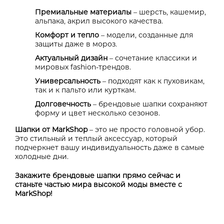
Премиальные материалы
– шерсть, кашемир,
альпака, акрил высокого качества.
Комфорт и тепло
– модели, созданные для
защиты даже в мороз.
Актуальный дизайн
– сочетание классики и
мировых fashion-трендов.
Универсальность
– подходят как к пуховикам,
так и к пальто или курткам.
Долговечность
– брендовые шапки сохраняют
форму и цвет несколько сезонов.
Шапки от
MarkShop
– это не просто головной убор.
Это стильный и теплый аксессуар, который
подчеркнет вашу индивидуальность даже в самые
холодные дни.
Закажите брендовые шапки прямо сейчас и
станьте частью мира высокой моды вместе с
MarkShop!