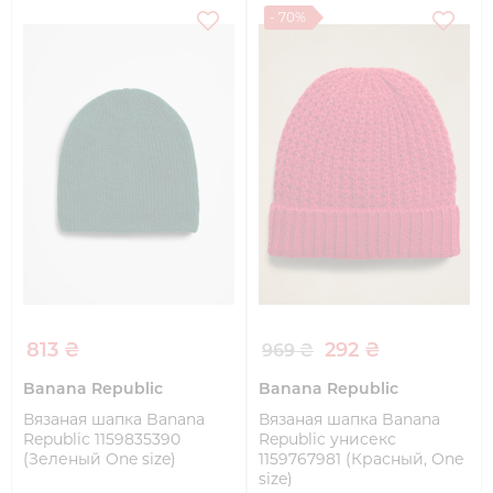
- 70%
813 ₴
292 ₴
969 ₴
Banana Republic
Banana Republic
Вязаная шапка Banana
Вязаная шапка Banana
Republic 1159835390
Republic унисекс
(Зеленый One size)
1159767981 (Красный, One
size)