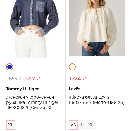
1217 ₴
1224 ₴
1853 ₴
Tommy Hilfiger
Levi's
Женская укороченная
Жіноча блуза Levi's
рубашка Tommy Hilfiger
1160526647 (Молочний XS)
1159800821 (Синий, XL)
XL
XS
L
XL