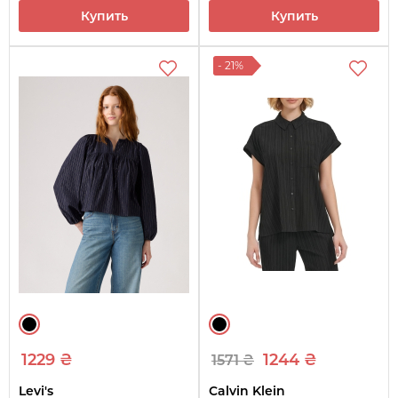
Купить
Купить
- 21%
1229 ₴
1244 ₴
1571 ₴
Levi's
Calvin Klein