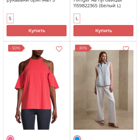
1159822365 (Белый L)
S
L
Купить
Купить
- 50%
- 30%