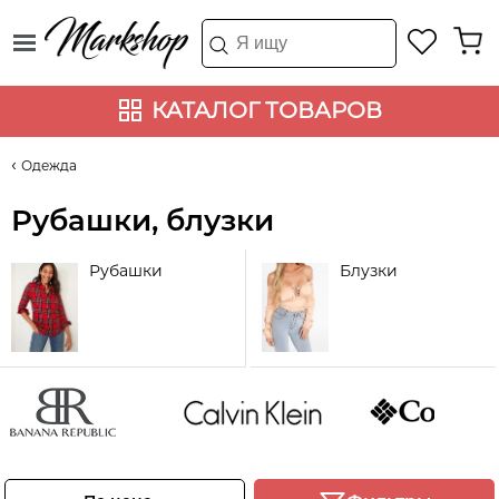
КАТАЛОГ ТОВАРОВ
Одежда
Рубашки, блузки
Рубашки
Блузки
Banana
Calvin Klein
COLUMBIA
Republic
Смотреть
Смотреть