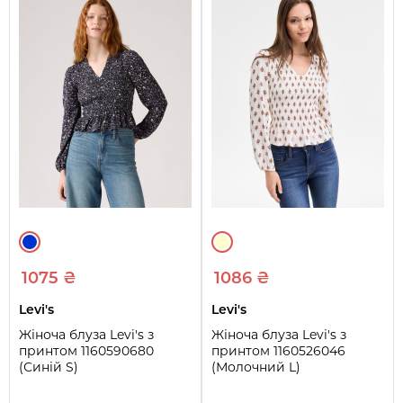
1075 ₴
1086 ₴
Levi's
Levi's
Жіноча блуза Levi's з
Жіноча блуза Levi's з
принтом 1160590680
принтом 1160526046
(Синій S)
(Молочний L)