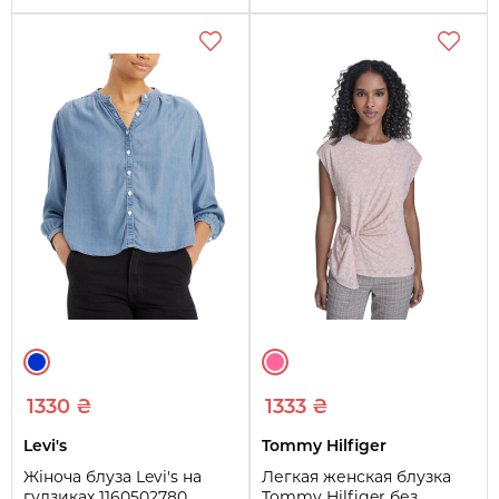
1330 ₴
1333 ₴
Levi's
Tommy Hilfiger
Жіноча блуза Levi's на
Легкая женская блузка
гудзиках 1160502780
Tommy Hilfiger без