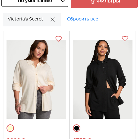
По умолчанию
Фильтры
товары
това
Смотреть
товары
Victoria's Secret
Сбросить все