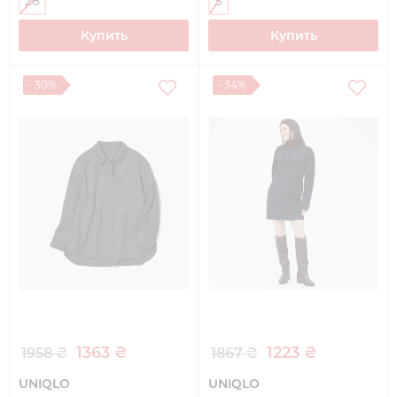
28
S
Купить
Купить
- 30%
- 34%
1363 ₴
1223 ₴
1958 ₴
1867 ₴
UNIQLO
UNIQLO