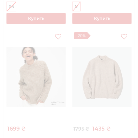
XS
M
Купить
Купить
- 20%
1699 ₴
1435 ₴
1795 ₴