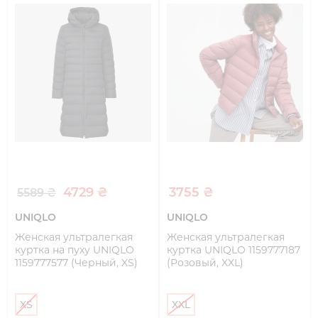
4729 ₴
3755 ₴
5589 ₴
UNIQLO
UNIQLO
Женская ультралегкая
Женская ультралегкая
куртка на пуху UNIQLO
куртка UNIQLO 1159777187
1159777577 (Черный, XS)
(Розовый, XXL)
XS
XXL