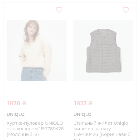
1838 ₴
1833 ₴
UNIQLO
UNIQLO
Куртка-пуловер UNIQLO
Стильный жилет Uniqlo
с капюшоном 1159780428
жилетка на пуху
(Молочный, S)
1159780426 (Коричневый,
XL)