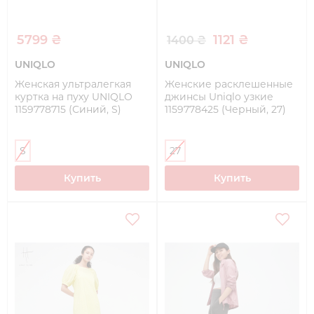
5799 ₴
1121 ₴
1400 ₴
UNIQLO
UNIQLO
Женская ультралегкая
Женские расклешенные
куртка на пуху UNIQLO
джинсы Uniqlo узкие
1159778715 (Синий, S)
1159778425 (Черный, 27)
S
27
Купить
Купить