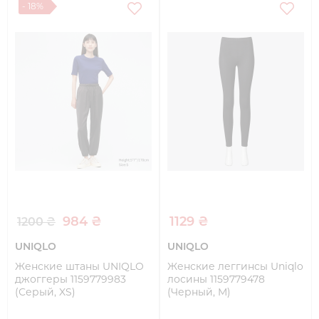
- 18%
984 ₴
1129 ₴
1200 ₴
UNIQLO
UNIQLO
Женские штаны UNIQLO
Женские леггинсы Uniqlo
джоггеры 1159779983
лосины 1159779478
(Серый, XS)
(Черный, M)