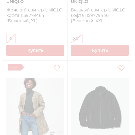
UNIQLO
UNIQLO
Женский свитер UNIQLO
Вязаный свитер UNIQLO
кофта 1159779464
кофта 1159779446
(Бежевый, XL)
(Бежевый, XXL)
XL
XXL
Купить
Купить
- 6%