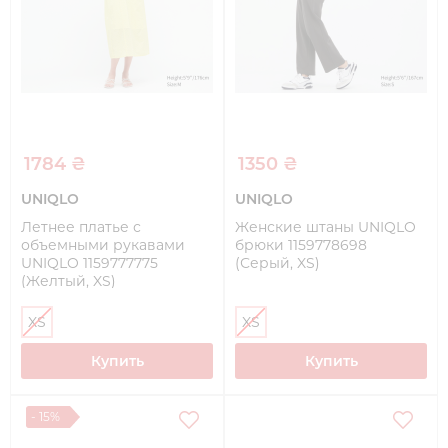
1784 ₴
1350 ₴
UNIQLO
UNIQLO
Летнее платье с
Женские штаны UNIQLO
объемными рукавами
брюки 1159778698
UNIQLO 1159777775
(Серый, XS)
(Желтый, XS)
XS
XS
Купить
Купить
- 15%