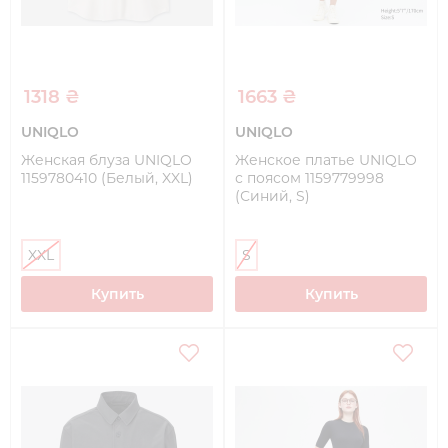
1318 ₴
1663 ₴
UNIQLO
UNIQLO
Женская блуза UNIQLO
Женское платье UNIQLO
1159780410 (Белый, XXL)
с поясом 1159779998
(Синий, S)
XXL
S
Купить
Купить