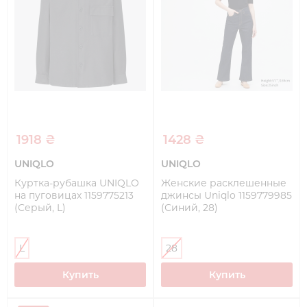
1918 ₴
1428 ₴
UNIQLO
UNIQLO
Куртка-рубашка UNIQLO
Женские расклешенные
на пуговицах 1159775213
джинсы Uniqlo 1159779985
(Серый, L)
(Синий, 28)
L
28
Купить
Купить