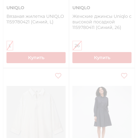
UNIQLO
UNIQLO
Вязаная жилетка UNIQLO
Женские джинсы Uniqlo с
1159780421 (Синий, L)
высокой посадкой
1159780411 (Синий, 26)
L
26
Купить
Купить