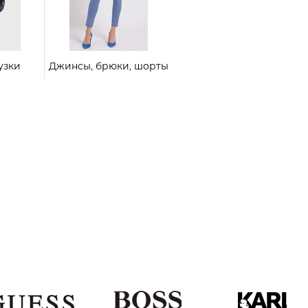
узки
Джинсы, брюки, шорты