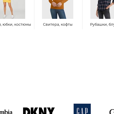
я, юбки, костюмы
Свитера, кофты
Рубашки, бл