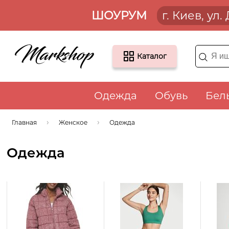
ШОУРУМ
г. Киев, ул
Каталог
Одежда
Обувь
Бел
Главная
Женское
Одежда
Одежда