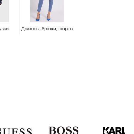
узки
Джинсы, брюки, шорты