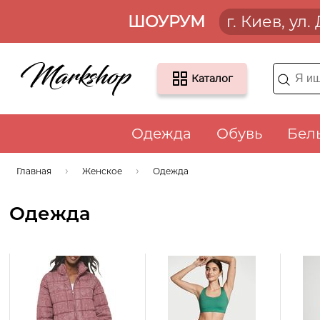
ШОУРУМ
г. Киев, ул
Каталог
Одежда
Обувь
Бел
Главная
Женское
Одежда
Одежда