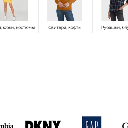
я, юбки, костюмы
Свитера, кофты
Рубашки, бл