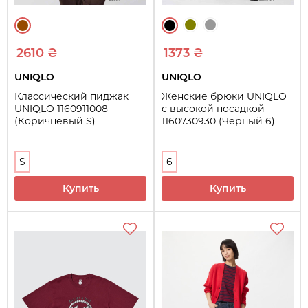
2610 ₴
1373 ₴
UNIQLO
UNIQLO
Классический пиджак
Женские брюки UNIQLO
UNIQLO 1160911008
с высокой посадкой
(Коричневый S)
1160730930 (Черный 6)
S
6
Купить
Купить