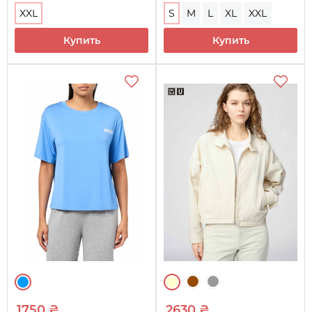
XXL
S
M
L
XL
XXL
Купить
Купить
1750 ₴
2630 ₴