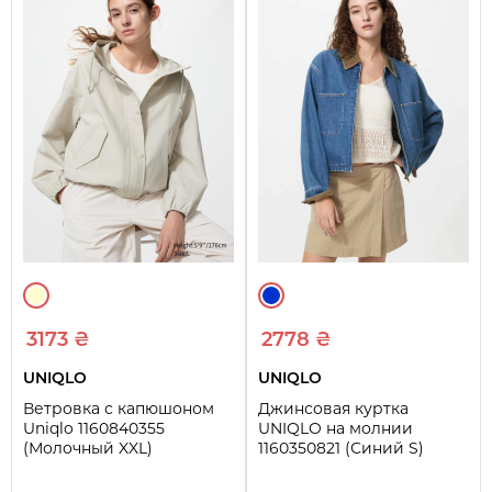
3173 ₴
2778 ₴
UNIQLO
UNIQLO
Ветровка с капюшоном
Джинсовая куртка
Uniqlo 1160840355
UNIQLO на молнии
(Молочный XXL)
1160350821 (Синий S)