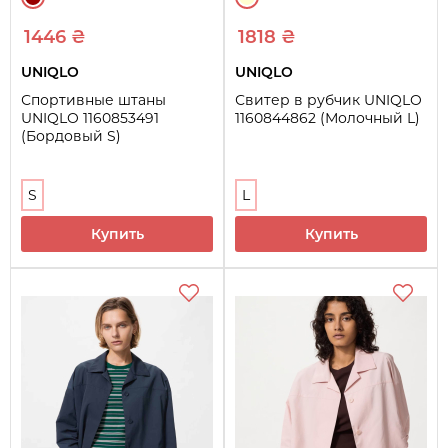
1446 ₴
1818 ₴
UNIQLO
UNIQLO
Спортивные штаны
Свитер в рубчик UNIQLO
UNIQLO 1160853491
1160844862 (Молочный L)
(Бордовый S)
S
L
Купить
Купить