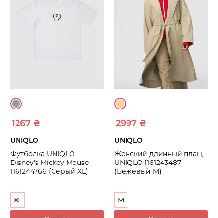
1267 ₴
2997 ₴
UNIQLO
UNIQLO
Футболка UNIQLO
Женский длинный плащ
Disney's Mickey Mouse
UNIQLO 1161243487
1161244766 (Серый XL)
(Бежевый M)
XL
M