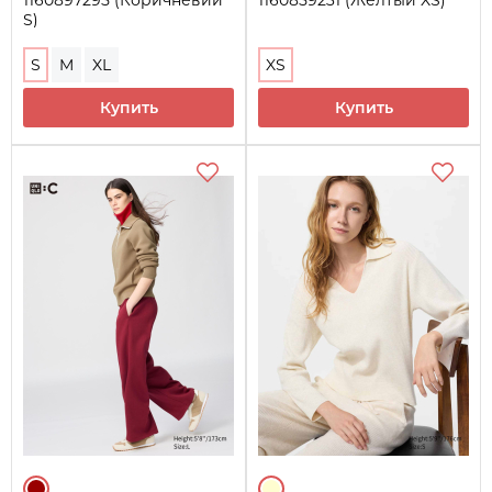
S)
S
M
XL
XS
Купить
Купить