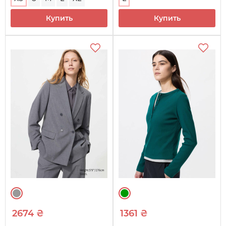
Купить
Купить
2674 ₴
1361 ₴