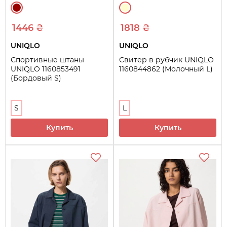
1446 ₴
1818 ₴
UNIQLO
UNIQLO
Спортивные штаны
Свитер в рубчик UNIQLO
UNIQLO 1160853491
1160844862 (Молочный L)
(Бордовый S)
S
L
Купить
Купить