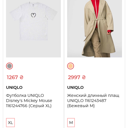
1267 ₴
2997 ₴
UNIQLO
UNIQLO
Футболка UNIQLO
Женский длинный плащ
Disney's Mickey Mouse
UNIQLO 1161243487
1161244766 (Серый XL)
(Бежевый M)
XL
M