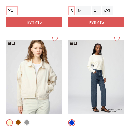
XXL
S
M
L
XL
XXL
Купить
Купить