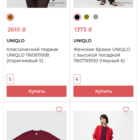
2610 ₴
1373 ₴
UNIQLO
UNIQLO
Классический пиджак
Женские брюки UNIQLO
UNIQLO 1160911008
с высокой посадкой
(Коричневый S)
1160730930 (Черный 6)
S
6
Купить
Купить