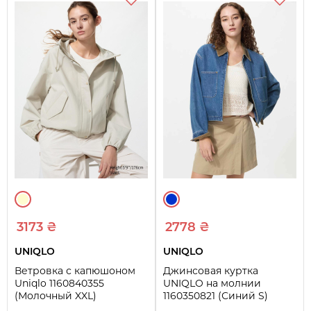
3173 ₴
2778 ₴
UNIQLO
UNIQLO
Ветровка с капюшоном
Джинсовая куртка
Uniqlo 1160840355
UNIQLO на молнии
(Молочный XXL)
1160350821 (Синий S)