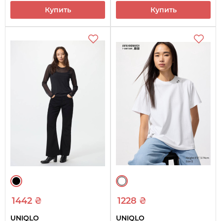
Купить
Купить
1442 ₴
1228 ₴
UNIQLO
UNIQLO