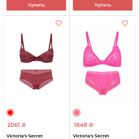
Купить
Купить
2061 ₴
1848 ₴
Victoria's Secret
Victoria's Secret