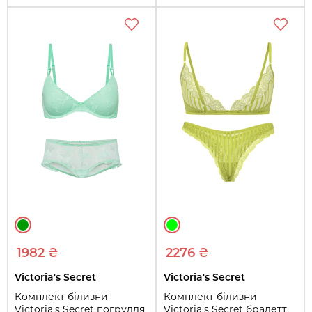
1982 ₴
2276 ₴
Victoria's Secret
Victoria's Secret
Комплект білизни
Комплект білизни
Victoria's Secret погруддя
Victoria's Secret бралетт