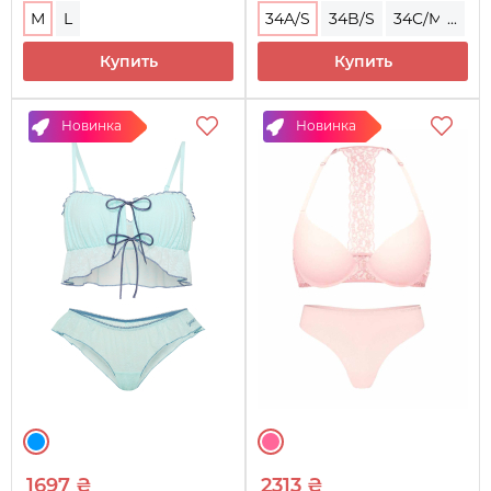
34A/S)
M
L
34A/S
34B/S
34C/M
...
36A/M
36B/M
36C/L
Купить
Купить
38B/L
38C/L
Новинка
Новинка
1697 ₴
2313 ₴