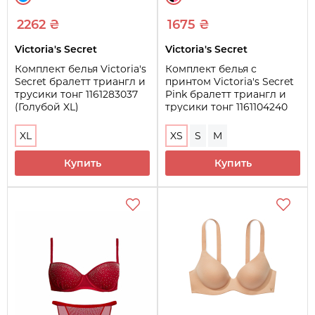
2262 ₴
1675 ₴
Victoria's Secret
Victoria's Secret
Комплект белья Victoria's
Комплект белья с
Secret бралетт триангл и
принтом Victoria's Secret
трусики тонг 1161283037
Pink бралетт триангл и
(Голубой XL)
трусики тонг 1161104240
(Черный/Розовый XS)
XL
XS
S
M
Купить
Купить