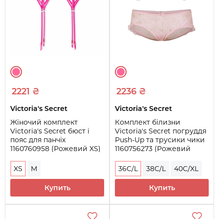
2221 ₴
2236 ₴
Victoria's Secret
Victoria's Secret
Жіночий комплект
Комплект білизни
Victoria's Secret бюст і
Victoria's Secret погруддя
пояс для панчіх
Push-Up та трусики чики
1160760958 (Рожевий XS)
1160756273 (Рожевий
36C/L)
XS
M
36C/L
38C/L
40C/XL
Купить
Купить