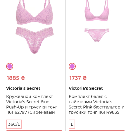
1885 ₴
1737 ₴
Victoria's Secret
Victoria's Secret
Кружевной комплект
Комплект белья с
Victoria's Secret бюст
пайетками Victoria's
Push-Up и трусики тонг
Secret Pink бюстгальтер и
1161162797 (Сиреневый
трусики тонг 1161149835
36C/L)
(Сиреневый L)
36C/L
L