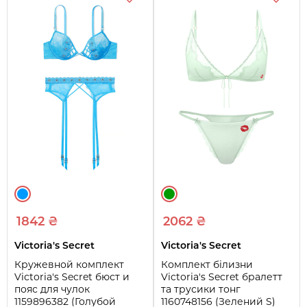
1842 ₴
2062 ₴
Victoria's Secret
Victoria's Secret
Кружевной комплект
Комплект білизни
Victoria's Secret бюст и
Victoria's Secret бралетт
пояс для чулок
та трусики тонг
1159896382 (Голубой
1160748156 (Зелений S)