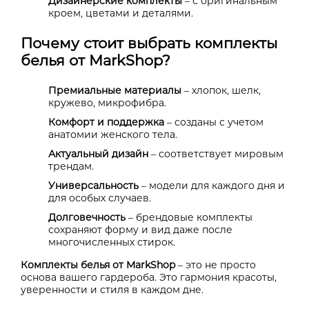
Дизайнерские комплекты
– с оригинальным
кроем, цветами и деталями.
Почему стоит выбрать комплекты
белья от MarkShop?
Премиальные материалы
– хлопок, шелк,
кружево, микрофибра.
Комфорт и поддержка
– созданы с учетом
анатомии женского тела.
Актуальный дизайн
– соответствует мировым
трендам.
Универсальность
– модели для каждого дня и
для особых случаев.
Долговечность
– брендовые комплекты
сохраняют форму и вид даже после
многочисленных стирок.
Комплекты белья от
MarkShop
– это не просто
основа вашего гардероба. Это гармония красоты,
уверенности и стиля в каждом дне.