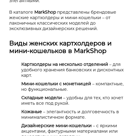
элегантными.
В каталоге
MarkShop
представлены брендовые
женские картхолдеры и мини-кошельки – от
лаконичных классических моделей до
эксклюзивных дизайнерских решений.
Виды женских картхолдеров и
мини-кошельков в MarkShop
Картхолдеры на несколько отделений
– для
удобного хранения банковских и дисконтных
карт.
Мини-кошельки с монетницей
– компактные,
но функциональные.
Складные модели
– удобны для тех, кто хочет
иметь все под рукой.
Кожаные
– элегантность и долговечность в
минималистичном формате.
Дизайнерские мини-кошельки
– с яркими
акцентами, фактурными материалами или