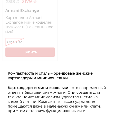
2179 ₴
2318 ₴
Armani Exchange
Картхолдер Armani
Exchange мини-кошелек
1159827791 (Бежевый One
size)
One size
Купить
Компактность и стиль – брендовые женские
картхолдеры и мини-кошельки
Картхолдеры и мини-кошельки
– это современный
ответ на быстрый ритм жизни. Они созданы для
тех, кто ценит минимализм, удобство и стиль в
каждой детали. Компактные аксессуары легко
помещаются даже в маленькую сумку или клатч,
при этом оставаясь функциональными и