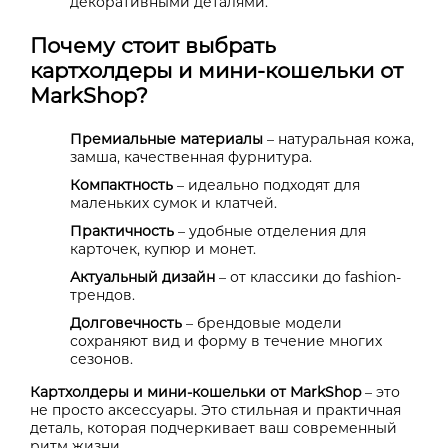
декоративными деталями.
Почему стоит выбрать
картхолдеры и мини-кошельки от
MarkShop?
Премиальные материалы
– натуральная кожа,
замша, качественная фурнитура.
Компактность
– идеально подходят для
маленьких сумок и клатчей.
Практичность
– удобные отделения для
карточек, купюр и монет.
Актуальный дизайн
– от классики до fashion-
трендов.
Долговечность
– брендовые модели
сохраняют вид и форму в течение многих
сезонов.
Картхолдеры и мини-кошельки от
MarkShop
– это
не просто аксессуары. Это стильная и практичная
деталь, которая подчеркивает ваш современный
ритм жизни.