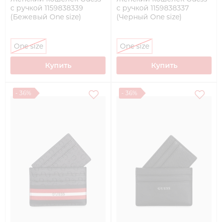
с ручкой 1159838339
с ручкой 1159838337
(Бежевый One size)
(Черный One size)
One size
One size
Купить
Купить
- 36%
- 36%