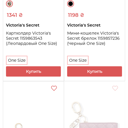
1341 ₴
1198 ₴
Victoria's Secret
Victoria's Secret
Картхолдер Victoria's
Мини-кошелек Victoria's
Secret 1159863543
Secret брелок 1159857236
(Леопардовый One Size)
(Черный One Size)
One Size
One Size
Купить
Купить