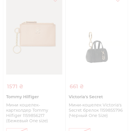
1571 ₴
661 ₴
Tommy Hilfiger
Victoria's Secret
Мини кошелек-
Мини-кошелек Victoria's
картхолдер Tommy
Secret брелок 1159855796
Hilfiger 1159856217
(Черный One Size)
(Бежевый One size)