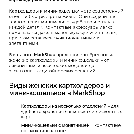
Картхолдеры и мини-кошельки
– это современный
ответ на быстрый ритм жизни. Они созданы для
тех, кто ценит минимализм, удобство и стиль в
каждой детали. Компактные аксессуары легко
помещаются даже в маленькую сумку или клатч,
при этом оставаясь функциональными и
элегантными.
В каталоге
MarkShop
представлены брендовые
женские картхолдеры и мини-кошельки – от
лаконичных классических моделей до
эксклюзивных дизайнерских решений.
Виды женских картхолдеров и
мини-кошельков в MarkShop
Картхолдеры на несколько отделений
– для
удобного хранения банковских и дисконтных
карт.
Мини-кошельки с монетницей
– компактные,
но функциональные.