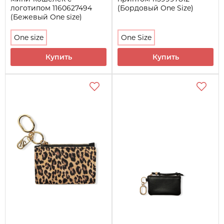
логотипом 1160627494
(Бордовый One Size)
(Бежевый One size)
One size
One Size
Купить
Купить