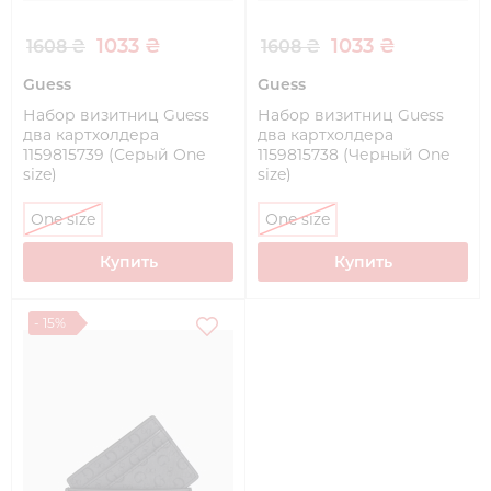
1033 ₴
1033 ₴
1608 ₴
1608 ₴
Guess
Guess
Набор визитниц Guess
Набор визитниц Guess
два картхолдера
два картхолдера
1159815739 (Серый One
1159815738 (Черный One
size)
size)
One size
One size
Купить
Купить
- 15%