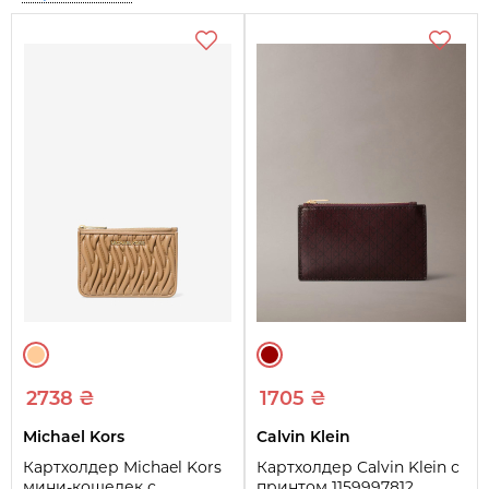
2738 ₴
1705 ₴
Michael Kors
Calvin Klein
Картхолдер Michael Kors
Картхолдер Calvin Klein с
мини-кошелек с
принтом 1159997812