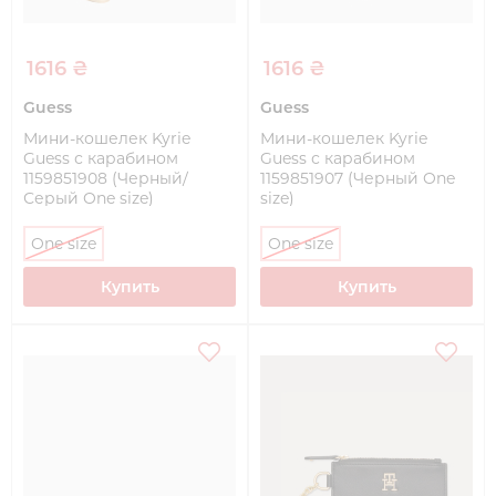
1616 ₴
1616 ₴
Guess
Guess
Мини-кошелек Kyrie
Мини-кошелек Kyrie
Guess с карабином
Guess с карабином
1159851908 (Черный/
1159851907 (Черный One
Серый One size)
size)
One size
One size
Купить
Купить