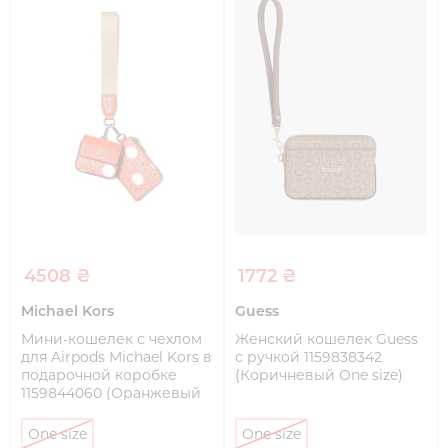
4508 ₴
1772 ₴
Michael Kors
Guess
Мини-кошелек с чехлом
Женский кошелек Guess
для Airpods Michael Kors в
с ручкой 1159838342
подарочной коробке
(Коричневый One size)
1159844060 (Оранжевый
One size)
One size
One size