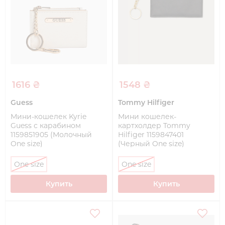
1616 ₴
1548 ₴
Guess
Tommy Hilfiger
Мини-кошелек Kyrie
Мини кошелек-
Guess с карабином
картхолдер Tommy
1159851905 (Молочный
Hilfiger 1159847401
One size)
(Черный One size)
One size
One size
Купить
Купить