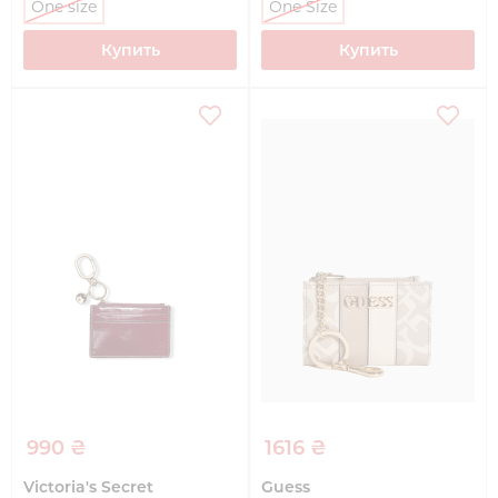
One size
One Size
Купить
Купить
990 ₴
1616 ₴
Victoria's Secret
Guess