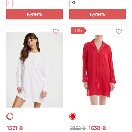
L
XL
Купить
Купить
- 30%
1521 ₴
1638 ₴
2352 ₴