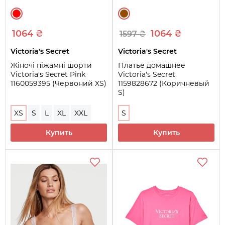
1064 ₴
1064 ₴
1597 ₴
Victoria's Secret
Victoria's Secret
Жіночі піжамні шорти
Платье домашнее
Victoria's Secret Pink
Victoria's Secret
1160059395 (Червоний XS)
1159828672 (Коричневый
S)
XS
S
L
XL
XXL
S
Купить
Купить