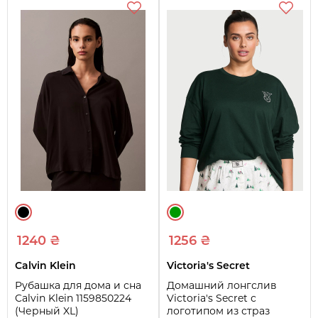
1240 ₴
1256 ₴
Calvin Klein
Victoria's Secret
Рубашка для дома и сна
Домашний лонгслив
Calvin Klein 1159850224
Victoria's Secret с
(Черный XL)
логотипом из страз