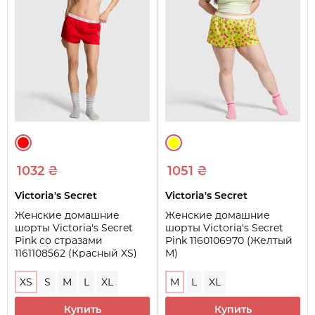
1032 ₴
1051 ₴
Victoria's Secret
Victoria's Secret
Женские домашние
Женские домашние
шорты Victoria's Secret
шорты Victoria's Secret
Pink со стразами
Pink 1160106970 (Желтый
1161108562 (Красный XS)
M)
XS
S
M
L
XL
M
L
XL
Купить
Купить