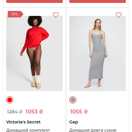
- 18%
1053 ₴
1055 ₴
1284 ₴
Victoria's Secret
Gap
Домашній комплект
Домашня довга сукня