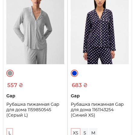
557 ₴
683 ₴
Gap
Gap
Рубашка пижамная Gap
Рубашка пижамная Gap
для дома 1159850545
для дома 1161143254
(Серый L)
(Синий XS)
L
XS
S
M