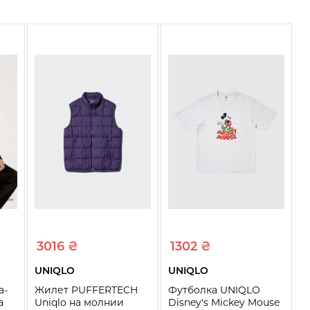
3016 ₴
1302 ₴
UNIQLO
UNIQLO
а-
Жилет PUFFERTECH
Футболка UNIQLO
а
Uniqlo на молнии
Disney's Mickey Mouse