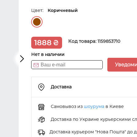
Цвет:
Коричневый
1888
₴
Код товара:
1159853710
Нет в наличии
Уведоми
Доставка
Самовывоз из
шоурума
в Киеве
Доставка по Украине курьерскими с
Доставка курьером "Нова Пошта" до 