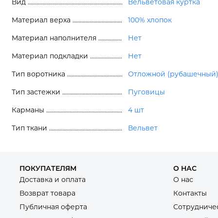
Вид
Вельветовая куртка
Материал верха
100% хлопок
Материал наполнителя
Нет
Материал подкладки
Нет
Тип воротника
Отложной (рубашечный
Тип застежки
Пуговицы
Карманы
4 шт
Тип ткани
Вельвет
ПОКУПАТЕЛЯМ
О НАС
Доставка и оплата
О нас
Возврат товара
Контакты
Публичная оферта
Сотрудниче