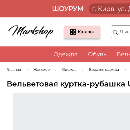
ШОУРУМ
г. Киев, ул
Каталог
Одежда
Обувь
Бел
Главная
Женское
Одежда
Верхняя одежда
Вельветовая куртка-рубашка 