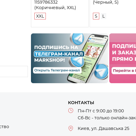
1159786332
(Черный, S)
(Коричневый, XXL)
XXL
S
L
КОНТАКТЫ
Пн-Пт с 9:00 до 19:00
Сб-Вс - только онлайн-за
ство
Киев, ул. Дашавська 25