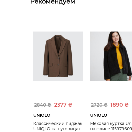
Рекомендуем
2377 ₴
1890 ₴
2840 ₴
2720 ₴
UNIQLO
UNIQLO
Классический пиджак
Меховая куртка Un
UNIQLO на пуговицах
на флисе 11597960