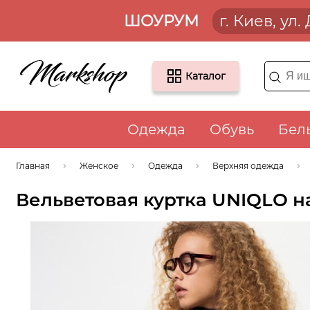
ШОУРУМ
г. Киев, ул
Каталог
Одежда
Обувь
Бел
Главная
Женское
Одежда
Верхняя одежда
Вельветовая куртка UNIQLO н