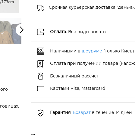
Срочная курьерская доставка "день-в-
Оплата
. Все виды оплаты
Наличными в
шоуруме
(только Киев)
Оплата при получении товара (нало
Безналичный рассчет
Картами Visa, Mastercard
ного
говицах.
Гарантия
.
Возврат
в течение 14 дней