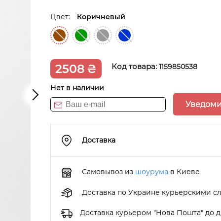
Цвет:
Коричневый
2508
₴
Код товара:
1159850538
Нет в наличии
Уведоми
Доставка
Самовывоз из
шоурума
в Киеве
Доставка по Украине курьерскими с
Доставка курьером "Нова Пошта" до 