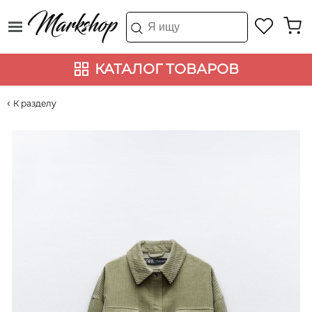
КАТАЛОГ ТОВАРОВ
К разделу