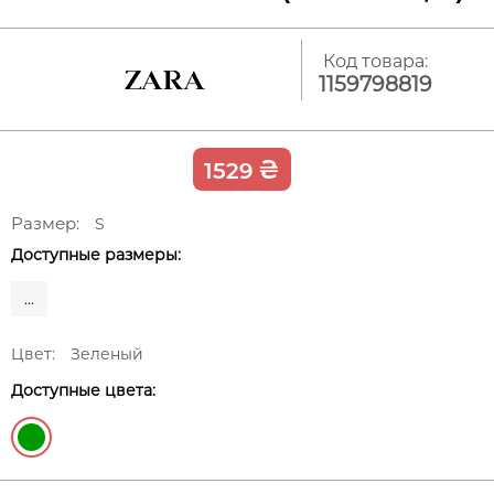
Код товара:
1159798819
₴
1529
Размер:
S
Доступные размеры:
...
Цвет:
Зеленый
Доступные цвета: