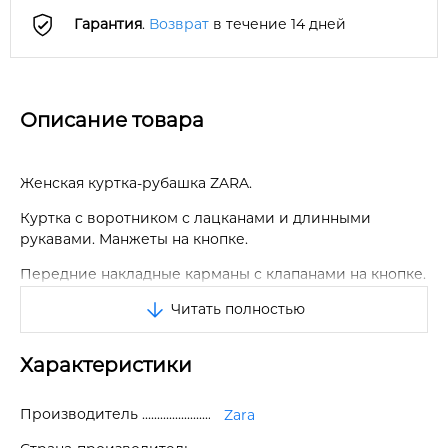
Гарантия
.
Возврат
в течение 14 дней
Описание товара
Женская куртка-рубашка ZARA.
Куртка с воротником с лацканами и длинными
рукавами. Манжеты на кнопке.
Передние накладные карманы с клапанами на кнопке.
Читать полностью
Застежка на металлические кнопки спереди.
Закругленный подол.
Характеристики
Отличное качество.
Производитель
Zara