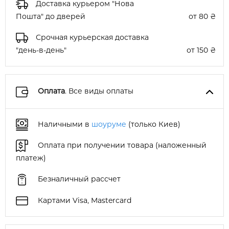
Доставка курьером "Нова
Пошта" до дверей
от 80 ₴
Срочная курьерская доставка
"день-в-день"
от 150 ₴
Оплата
. Все виды оплаты
Наличными в
шоуруме
(только Киев)
Оплата при получении товара (наложенный
платеж)
Безналичный рассчет
Картами Visa, Mastercard