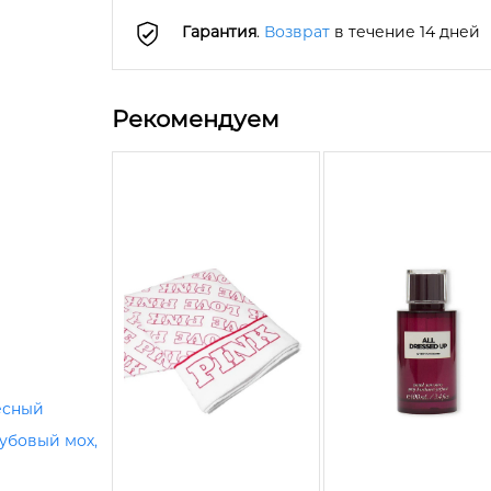
Гарантия
.
Возврат
в течение 14 дней
Рекомендуем
есный
убовый мох,