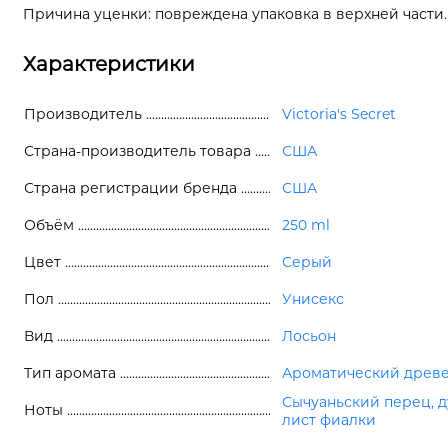
Причина уценки: повреждена упаковка в верхней части.
Характеристики
Производитель
Victoria's Secret
Страна-производитель товара
США
Страна регистрации бренда
США
Объём
250 ml
Цвет
Серый
Пол
Унисекс
Вид
Лосьон
Тип аромата
Ароматический древ
Сычуаньский перец, д
Ноты
лист фиалки