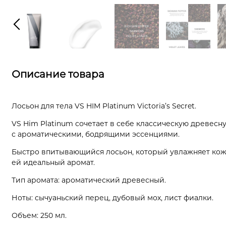
Описание товара
Лосьон для тела VS HIM Platinum Victoria’s Secret.
VS Him Platinum сочетает в себе классическую древесн
с ароматическими, бодрящими эссенциями.
Быстро впитывающийся лосьон, который увлажняет кож
ей идеальный аромат.
Тип аромата: ароматический древесный.
Ноты: сычуаньский перец, дубовый мох, лист фиалки.
Объем: 250 мл.