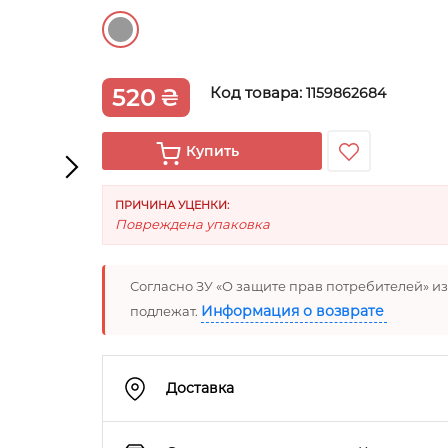
520
₴
Код товара:
1159862684
Купить
ПРИЧИНА УЦЕНКИ:
Повреждена упаковка
Согласно ЗУ «О защите прав потребителей» и
Информация о возврате
подлежат.
Доставка