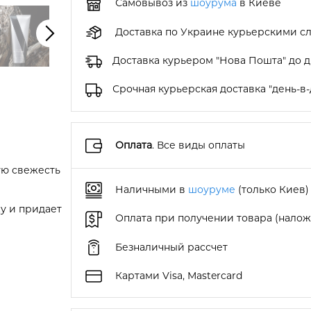
Самовывоз из
шоурума
в Киеве
Доставка по Украине курьерскими с
Доставка курьером "Нова Пошта" до 
Срочная курьерская доставка "день-в-
Оплата
. Все виды оплаты
ую свежесть
Наличными в
шоуруме
(только Киев)
у и придает
Оплата при получении товара (нало
Безналичный рассчет
Картами Visa, Mastercard