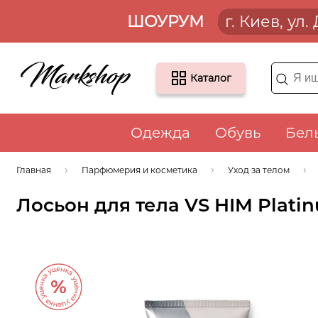
ШОУРУМ
г. Киев, ул
Каталог
Одежда
Обувь
Бел
Главная
Парфюмерия и косметика
Уход за телом
Лосьон для тела VS HIM Platinu