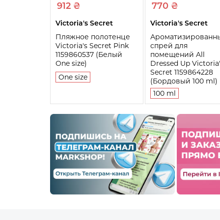
912 ₴
770 ₴
Victoria's Secret
Victoria's Secret
Пляжное полотенце
Ароматизированн
Victoria's Secret Pink
спрей для
1159860537 (Белый
помещений All
One size)
Dressed Up Victoria
Secret 1159864228
One size
(Бордовый 100 ml)
100 ml