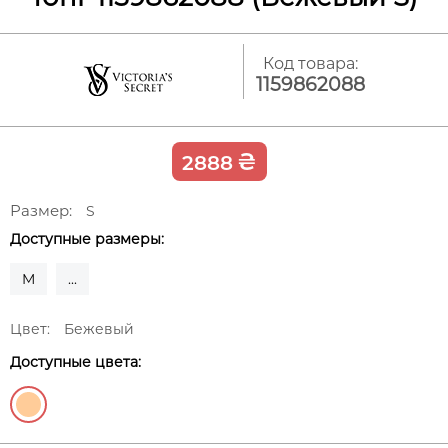
Код товара:
1159862088
₴
2888
Размер:
S
Доступные размеры:
M
...
Цвет:
Бежевый
Доступные цвета: