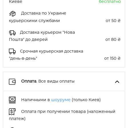
Киеве
бесплатно
Доставка по Украине
курьерскими службами
от 50 ₴
Доставка курьером "Нова
Пошта" до дверей
от 80 ₴
Срочная курьерская доставка
"день-в-день"
от 150 ₴
Оплата
. Все виды оплаты
Наличными в
шоуруме
(только Киев)
Оплата при получении товара (наложенный
платеж)