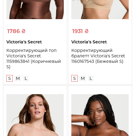
1786 ₴
1931 ₴
Victoria's Secret
Victoria's Secret
Корректирующий топ
Корректирующий
Victoria's Secret
бралетт Victoria's Secret
1159863841 (Коричневый
1160167543 (Бежевый S)
S)
S
M
L
S
M
L