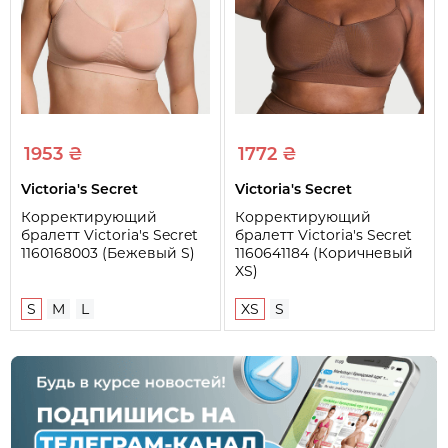
1953 ₴
1772 ₴
Victoria's Secret
Victoria's Secret
Корректирующий
Корректирующий
бралетт Victoria's Secret
бралетт Victoria's Secret
1160168003 (Бежевый S)
1160641184 (Коричневый
XS)
S
M
L
XS
S