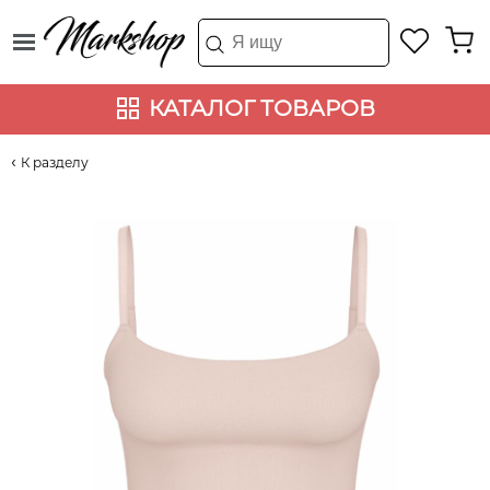
КАТАЛОГ ТОВАРОВ
К разделу