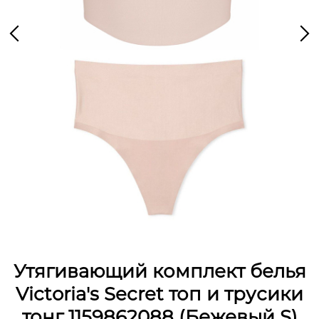
Утягивающий комплект белья
Victoria's Secret топ и трусики
тонг 1159862088 (Бежевый S)