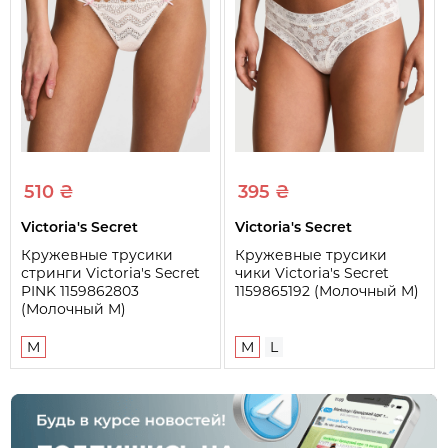
510 ₴
395 ₴
Victoria's Secret
Victoria's Secret
Кружевные трусики
Кружевные трусики
стринги Victoria's Secret
чики Victoria's Secret
PINK 1159862803
1159865192 (Молочный M)
(Молочный M)
M
M
L