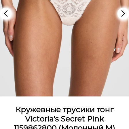
Кружевные трусики тонг
Victoria's Secret Pink
1159862800 (Молочный M)