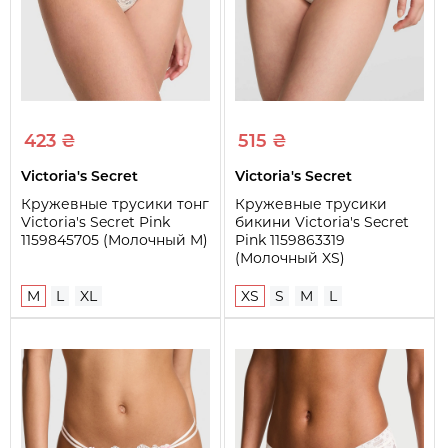
Отделка и украшения
Бантик
423 ₴
515 ₴
Victoria's Secret
Victoria's Secret
Кружевные трусики тонг
Кружевные трусики
Victoria's Secret Pink
бикини Victoria's Secret
1159845705 (Молочный M)
Pink 1159863319
(Молочный XS)
M
L
XL
XS
S
M
L