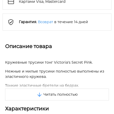
Картами Visa, Mastercard
Гарантия
.
Возврат
в течение 14 дней
Описание товара
Кружевные трусики тонг Victoria's Secret Pink.
Нежные и милые трусики полностью выполнены из
эластичного кружева.
Тонкие эластичные бретели на бедрах.
Читать полностью
Низкая посадка.
Спереди трусики украшены бантиком.
Характеристики
Хлопковая ластовица.