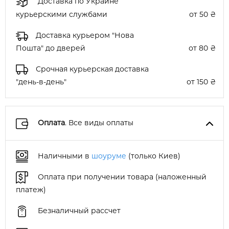
Доставка по Украине
курьерскими службами
от 50 ₴
Доставка курьером "Нова
Пошта" до дверей
от 80 ₴
Срочная курьерская доставка
"день-в-день"
от 150 ₴
Оплата
. Все виды оплаты
Наличными в
шоуруме
(только Киев)
Оплата при получении товара (наложенный
платеж)
Безналичный рассчет