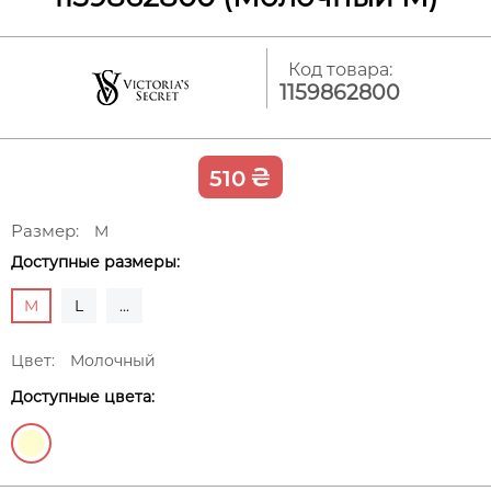
Код товара:
1159862800
₴
510
Размер:
M
Доступные размеры:
M
L
...
Цвет:
Молочный
Доступные цвета: