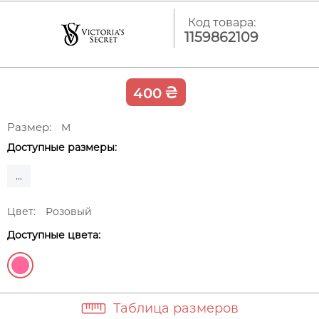
Код товара:
1159862109
₴
400
Размер:
M
Доступные размеры:
...
Цвет:
Розовый
Доступные цвета:
Таблица размеров