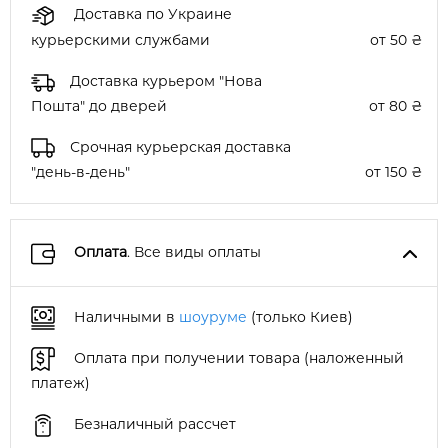
Доставка по Украине
курьерскими службами
от 50 ₴
Доставка курьером "Нова
Пошта" до дверей
от 80 ₴
Срочная курьерская доставка
"день-в-день"
от 150 ₴
Оплата
. Все виды оплаты
Наличными в
шоуруме
(только Киев)
Оплата при получении товара (наложенный
платеж)
Безналичный рассчет