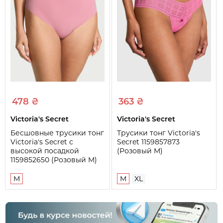
478 ₴
363 ₴
Victoria's Secret
Victoria's Secret
Бесшовные трусики тонг
Трусики тонг Victoria's
Victoria's Secret с
Secret 1159857873
высокой посадкой
(Розовый M)
1159852650 (Розовый M)
M
M
XL