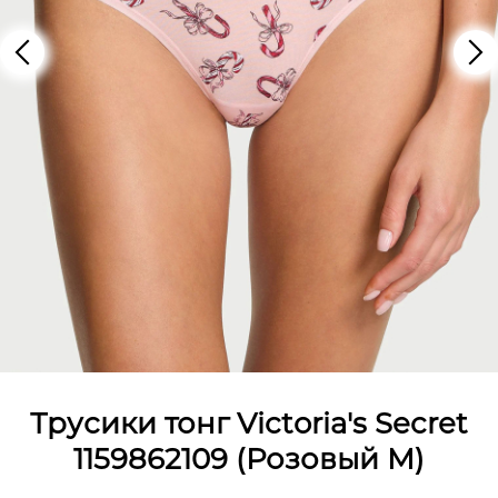
Трусики тонг Victoria's Secret
1159862109 (Розовый M)