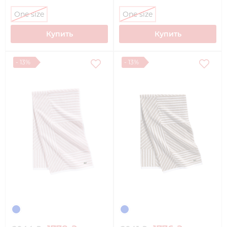
One size
One size
Купить
Купить
- 13%
- 13%