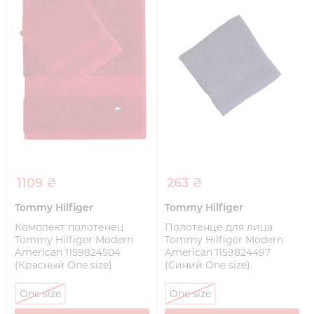
1109 ₴
263 ₴
Tommy Hilfiger
Tommy Hilfiger
Комплект полотенец
Полотенце для лица
Tommy Hilfiger Modern
Tommy Hilfiger Modern
American 1159824504
American 1159824497
(Красный One size)
(Синий One size)
One size
One size