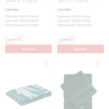
1778 ₴
1776 ₴
2044 ₴
2041 ₴
Lacoste
Lacoste
Банное полотенце
Банное полотенце
Lacoste 1159840007
Lacoste 1159840005
(Розовый One size)
(Бежевый One size)
One size
One size
Купить
Купить