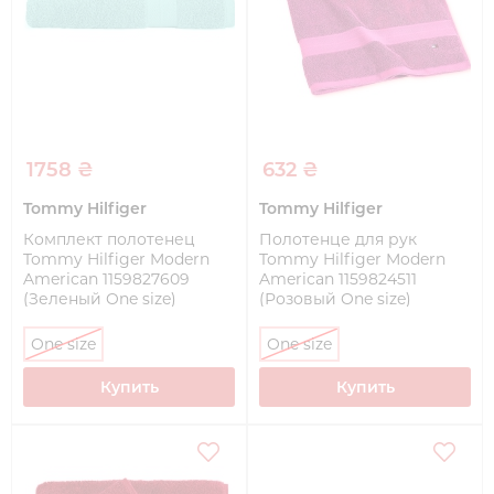
1758 ₴
632 ₴
Tommy Hilfiger
Tommy Hilfiger
Комплект полотенец
Полотенце для рук
Tommy Hilfiger Modern
Tommy Hilfiger Modern
American 1159827609
American 1159824511
(Зеленый One size)
(Розовый One size)
One size
One size
Купить
Купить