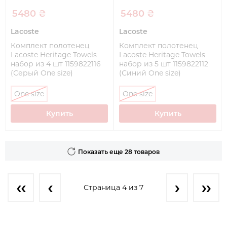
5480 ₴
5480 ₴
Lacoste
Lacoste
Комплект полотенец
Комплект полотенец
Lacoste Heritage Towels
Lacoste Heritage Towels
набор из 4 шт 1159822116
набор из 5 шт 1159822112
(Серый One size)
(Синий One size)
One size
One size
Купить
Купить
Показать еще 28 товаров
Страница 4 из 7