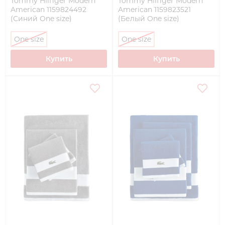
Tommy Hilfiger Modern
Tommy Hilfiger Modern
American 1159824492
American 1159823521
(Синий One size)
(Белый One size)
One size
One size
Купить
Купить