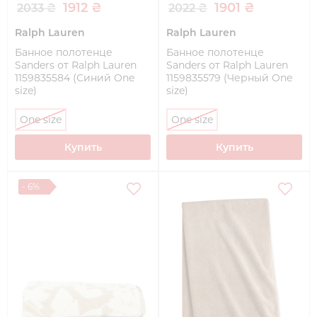
1912 ₴
1901 ₴
2033 ₴
2022 ₴
Ralph Lauren
Ralph Lauren
Банное полотенце
Банное полотенце
Sanders от Ralph Lauren
Sanders от Ralph Lauren
1159835584 (Синий One
1159835579 (Черный One
size)
size)
One size
One size
Купить
Купить
- 6%