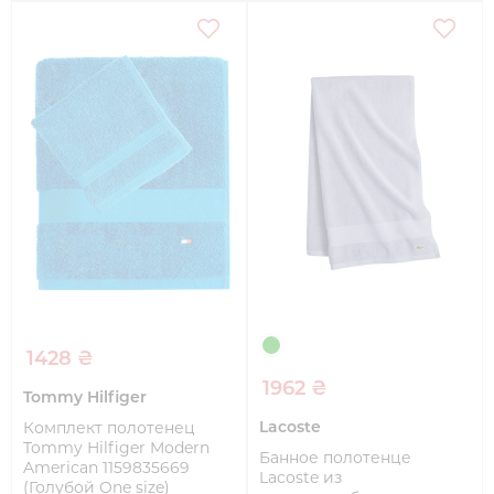
1428 ₴
1962 ₴
Tommy Hilfiger
Lacoste
Комплект полотенец
Tommy Hilfiger Modern
Банное полотенце
American 1159835669
Lacoste из
(Голубой One size)