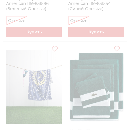
American 1159831586
American 1159831554
(Зеленый One size)
(Синий One size)
One size
One size
Купить
Купить