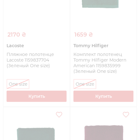
2170 ₴
1659 ₴
Lacoste
Tommy Hilfiger
Пляжное полотенце
Комплект полотенец
Lacoste 1159837704
Tommy Hilfiger Modern
(Зеленый One size)
American 1159835999
(Зеленый One size)
One size
One size
Купить
Купить