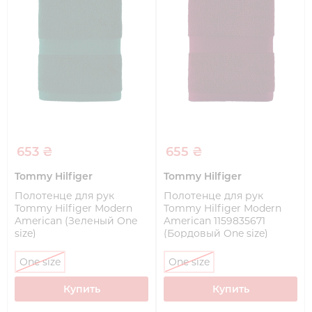
653 ₴
655 ₴
Tommy Hilfiger
Tommy Hilfiger
Полотенце для рук
Полотенце для рук
Tommy Hilfiger Modern
Tommy Hilfiger Modern
American (Зеленый One
American 1159835671
size)
(Бордовый One size)
One size
One size
Купить
Купить