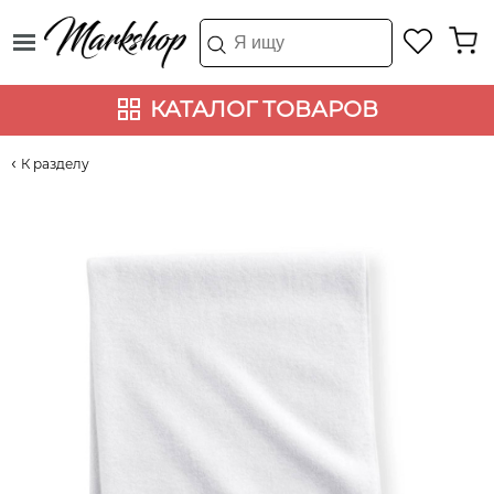
КАТАЛОГ ТОВАРОВ
К разделу