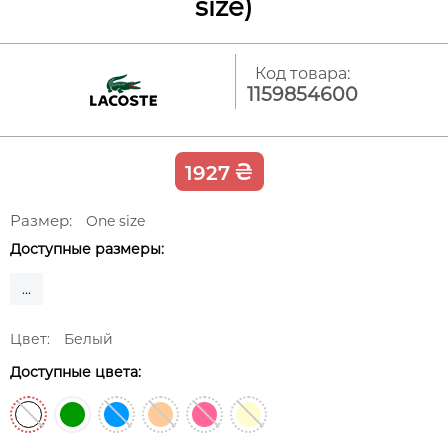
size)
Код товара:
1159854600
₴
1927
Размер:
One size
Доступные размеры:
...
Цвет:
Белый
Доступные цвета: