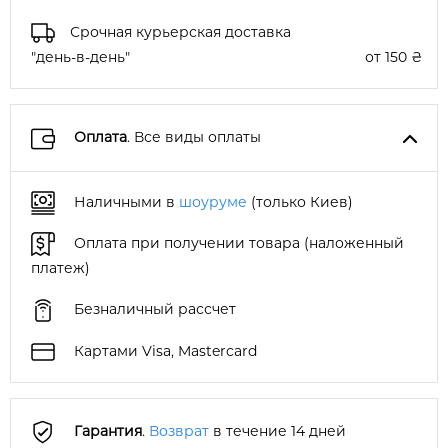
Срочная курьерская доставка
"день-в-день"
от 150 ₴
Оплата
. Все виды оплаты
Наличными в
шоуруме
(только Киев)
Оплата при получении товара (наложенный
платеж)
Безналичный рассчет
Картами Visa, Mastercard
Гарантия
.
Возврат
в течение 14 дней