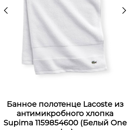
Банное полотенце Lacoste из
антимикробного хлопка
Supima 1159854600 (Белый One