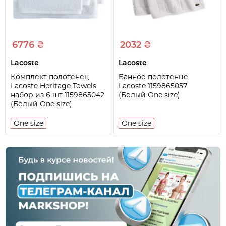
6776 ₴
2032 ₴
Lacoste
Lacoste
Комплект полотенец
Банное полотенце
Lacoste Heritage Towels
Lacoste 1159865057
набор из 6 шт 1159865042
(Белый One size)
(Белый One size)
One size
One size