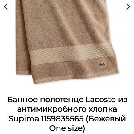
Банное полотенце Lacoste из
антимикробного хлопка
Supima 1159835565 (Бежевый
One size)