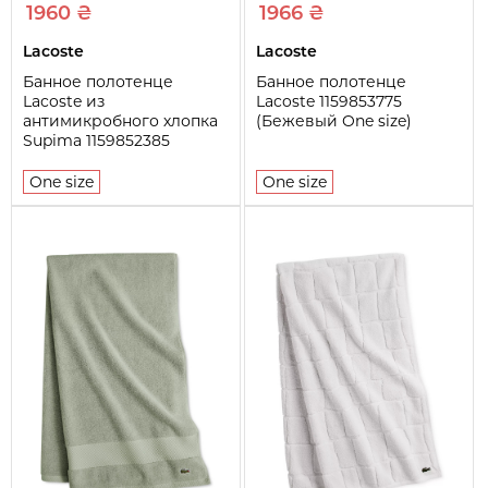
1960 ₴
1966 ₴
Lacoste
Lacoste
Банное полотенце
Банное полотенце
Lacoste из
Lacoste 1159853775
антимикробного хлопка
(Бежевый One size)
Supima 1159852385
(Зеленый One size)
One size
One size