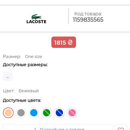
Код товара:
1159835565
₴
1815
Размер:
One size
Доступные размеры:
...
Цвет:
Бежевый
Доступные цвета:
Подробнее о товаре