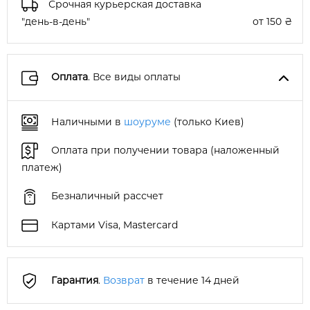
Срочная курьерская доставка
"день-в-день"
от 150 ₴
Оплата
. Все виды оплаты
Наличными в
шоуруме
(только Киев)
Оплата при получении товара (наложенный
платеж)
Безналичный рассчет
Картами Visa, Mastercard
Гарантия
.
Возврат
в течение 14 дней