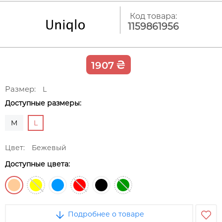
Код товара:
1159861956
₴
1907
Размер:
L
Доступные размеры:
M
L
Цвет:
Бежевый
Доступные цвета:
Подробнее о товаре