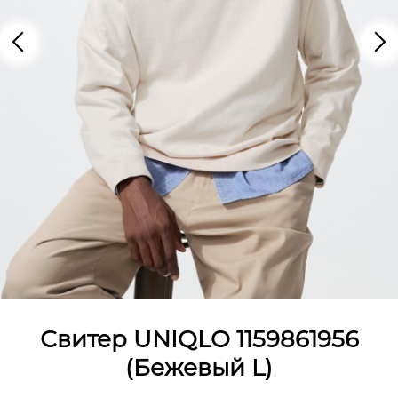
Свитер UNIQLO 1159861956
(Бежевый L)