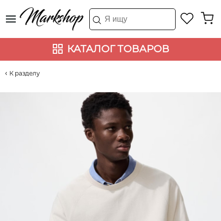
КАТАЛОГ ТОВАРОВ
К разделу