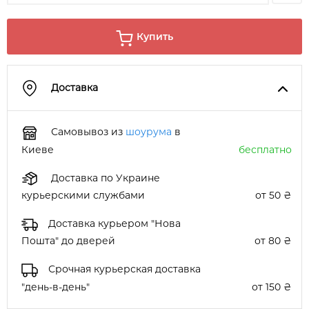
Купить
Доставка
Самовывоз из
шоурума
в
Киеве
бесплатно
Доставка по Украине
курьерскими службами
от 50 ₴
Доставка курьером "Нова
Пошта" до дверей
от 80 ₴
Срочная курьерская доставка
"день-в-день"
от 150 ₴