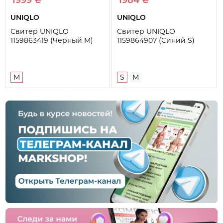
UNIQLO
UNIQLO
Свитер UNIQLO
Свитер UNIQLO
1159863419 (Черный M)
1159864907 (Синий S)
M
S
M