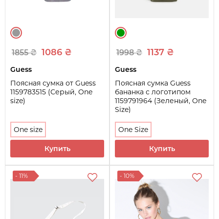
1086 ₴
1137 ₴
1855 ₴
1998 ₴
Guess
Guess
Поясная сумка от Guess
Поясная сумка Guess
1159783515 (Серый, One
бананка с логотипом
size)
1159791964 (Зеленый, One
Size)
One size
One Size
Купить
Купить
- 11%
- 10%