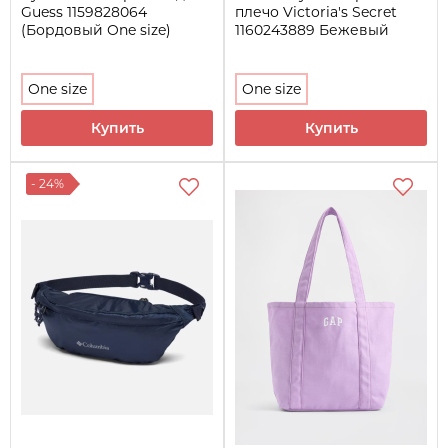
Guess 1159828064
плечо Victoria's Secret
(Бордовый One size)
1160243889 Бежевый
One size
One size
Купить
Купить
- 24%