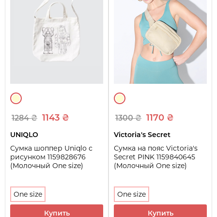
1143 ₴
1170 ₴
1284 ₴
1300 ₴
UNIQLO
Victoria's Secret
Сумка шоппер Uniqlo с
Сумка на пояс Victoria's
рисунком 1159828676
Secret PINK 1159840645
(Молочный One size)
(Молочный One size)
One size
One size
Купить
Купить