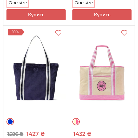
One size
One size
Купить
Купить
- 10%
1427 ₴
1432 ₴
1586 ₴