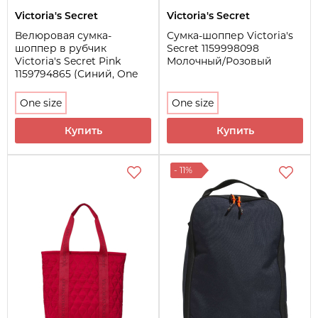
Victoria's Secret
Victoria's Secret
Велюровая сумка-
Сумка-шоппер Victoria's
шоппер в рубчик
Secret 1159998098
Victoria's Secret Pink
Молочный/Розовый
1159794865 (Синий, One
size)
One size
One size
Купить
Купить
- 11%