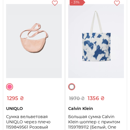
- 31%
1295 ₴
1356 ₴
1970 ₴
UNIQLO
Calvin Klein
Сумка вельветовая
Большая сумка Calvin
UNIQLO через плечо
Klein шоппер с принтом
1159849561 Розовый
1159789112 (Белый, One