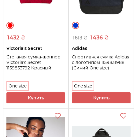
1432 ₴
1436 ₴
1613 ₴
Victoria's Secret
Adidas
Стеганая сумка-шоппер
Спортивная сумка Adidas
Victoria's Secret
с логотипом 1159831988
1159853792 Красный
(Синий One size)
One size
One size
Купить
Купить