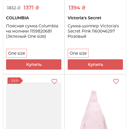
1371 ₴
1394 ₴
1812 ₴
COLUMBIA
Victoria's Secret
Поясная сумка Columbia
Сумка-шоппер Victoria's
на молнии 1159820681
Secret Pink 1160046297
(Зеленый One size)
Розовый
One size
One size
Купить
Купить
- 24%