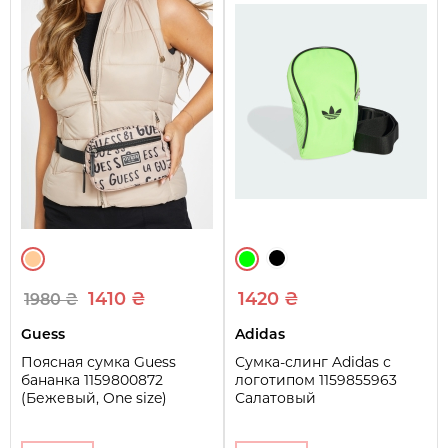
1410 ₴
1420 ₴
1980 ₴
Guess
Adidas
Поясная сумка Guess
Сумка-слинг Adidas с
бананка 1159800872
логотипом 1159855963
(Бежевый, One size)
Салатовый