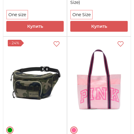
Size)
One size
One Size
Купить
Купить
- 24%