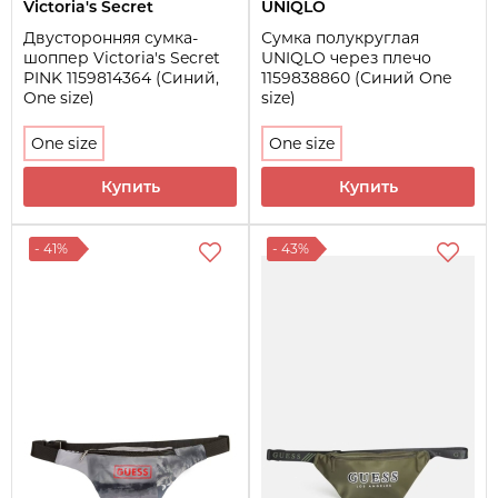
Victoria's Secret
UNIQLO
Двусторонняя сумка-
Сумка полукруглая
шоппер Victoria's Secret
UNIQLO через плечо
PINK 1159814364 (Синий,
1159838860 (Синий One
One size)
size)
One size
One size
Купить
Купить
- 41%
- 43%