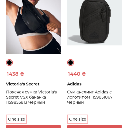
1438 ₴
1440 ₴
Victoria's Secret
Adidas
Поясная сумка Victoria's
Сумка-слинг Adidas с
Secret VSX бананка
логотипом 1159851867
1159855813 Черный
Черный
One size
One size