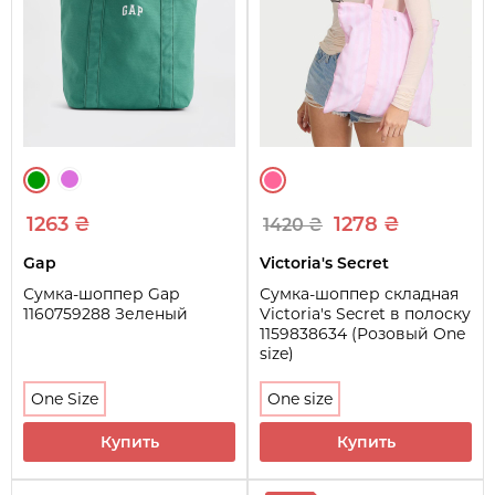
1263 ₴
1278 ₴
1420 ₴
Gap
Victoria's Secret
Сумка-шоппер Gap
Сумка-шоппер складная
1160759288 Зеленый
Victoria's Secret в полоску
1159838634 (Розовый One
size)
One Size
One size
Купить
Купить