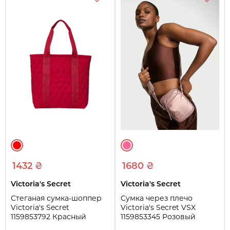
1432 ₴
1680 ₴
Victoria's Secret
Victoria's Secret
Стеганая сумка-шоппер
Cумка через плечо
Victoria's Secret
Victoria's Secret VSX
1159853792 Красный
1159853345 Розовый