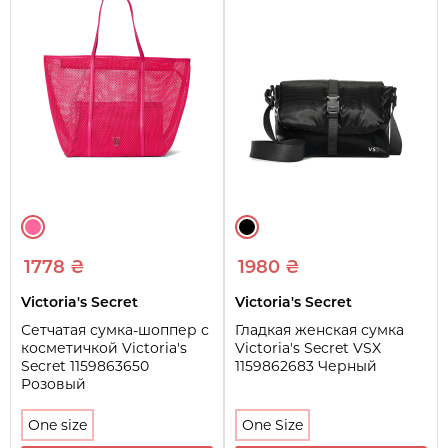
1778 ₴
1980 ₴
Victoria's Secret
Victoria's Secret
Сетчатая сумка-шоппер с
Гладкая женская сумка
косметичкой Victoria's
Victoria's Secret VSX
Secret 1159863650
1159862683 Черный
Розовый
One size
One Size