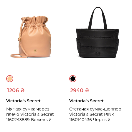
1206 ₴
2940 ₴
Victoria's Secret
Victoria's Secret
Мягкая сумка через
Стеганая cумка-шоппер
плечо Victoria's Secret
Victoria's Secret PINK
1160243889 Бежевый
1160140436 Черный