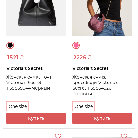
1521 ₴
2226 ₴
Victoria's Secret
Victoria's Secret
Женская сумка тоут
Женская сумка
Victoria's Secret
кроссбоди Victoria's
1159855644 Черный
Secret 1159854326
Розовый
One size
One size
Купить
Купить