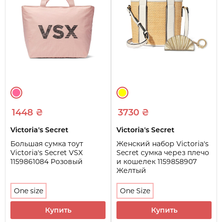
1448 ₴
3730 ₴
Victoria's Secret
Victoria's Secret
Большая сумка тоут
Женский набор Victoria's
Victoria's Secret VSX
Secret сумка через плечо
1159861084 Розовый
и кошелек 1159858907
Желтый
One size
One Size
Купить
Купить