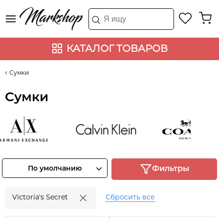
КАТАЛОГ ТОВАРОВ
Сумки
Сумки
rmani
Calvin Klein
COACH
change
Смотреть
Смотреть
По умолчанию
Фильтры
товары
товары
мотреть
товары
Victoria's Secret
Сбросить все