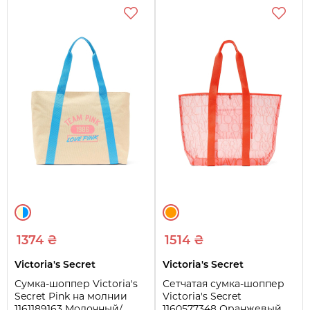
1374 ₴
1514 ₴
Victoria's Secret
Victoria's Secret
Сумка-шоппер Victoria's
Сетчатая сумка-шоппер
Secret Pink на молнии
Victoria's Secret
1161189163 Молочный/
1160577348 Оранжевый