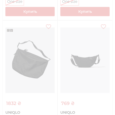
One size
One size
Купить
Купить
1832 ₴
769 ₴
UNIQLO
UNIQLO