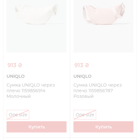
913 ₴
913 ₴
UNIQLO
UNIQLO
Сумка UNIQLO через
Сумка UNIQLO через
плечо 1159856914
плечо 1159856787
Молочный
Розовый
One size
One size
Купить
Купить