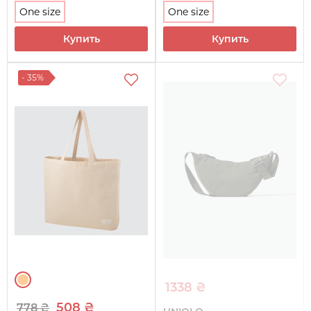
One size
One size
Купить
Купить
- 35%
1338 ₴
508 ₴
778 ₴