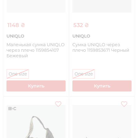
1148 ₴
532 ₴
UNIQLO
UNIQLO
Маленькая сумка UNIQLO
Сумка UNIQLO через
через плечо 1159854107
плечо 1159853671 Черный
Бежевый
One size
One size
Купить
Купить