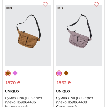
1870 ₴
1862 ₴
UNIQLO
UNIQLO
Сумка UNIQLO через
Сумка UNIQLO через
плечо 1159864486
плечо 1159864408
Коричневый
Сиреневый