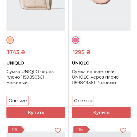
1743 ₴
1295 ₴
UNIQLO
UNIQLO
Сумка UNIQLO через
Сумка вельветовая
плечо 1159850361
UNIQLO через плечо
Бежевый
1159849561 Розовый
One size
One size
Купить
Купить
- 11%
- 11%