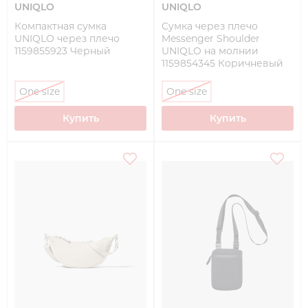
UNIQLO
UNIQLO
Компактная сумка
Сумка через плечо
UNIQLO через плечо
Messenger Shoulder
1159855923 Черный
UNIQLO на молнии
1159854345 Коричневый
One size
One size
Купить
Купить