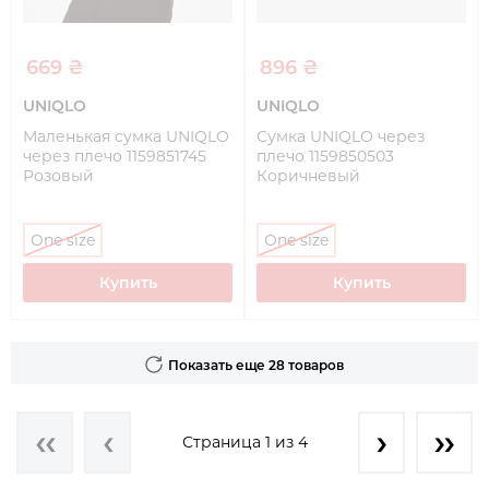
669 ₴
896 ₴
UNIQLO
UNIQLO
Маленькая сумка UNIQLO
Сумка UNIQLO через
через плечо 1159851745
плечо 1159850503
Розовый
Коричневый
One size
One size
Купить
Купить
Показать еще 28 товаров
Страница 1 из 4