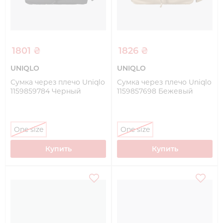
1801 ₴
1826 ₴
UNIQLO
UNIQLO
Сумка через плечо Uniqlo
Сумка через плечо Uniqlo
1159859784 Черный
1159857698 Бежевый
One size
One size
Купить
Купить