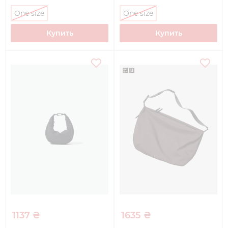
One size
One size
Купить
Купить
1137 ₴
1635 ₴