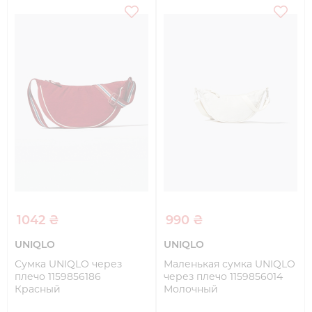
1042 ₴
990 ₴
UNIQLO
UNIQLO
Сумка UNIQLO через
Маленькая сумка UNIQLO
плечо 1159856186
через плечо 1159856014
Красный
Молочный