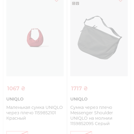
1067 ₴
1717 ₴
UNIQLO
UNIQLO
Маленькая сумка UNIQLO
Сумка через плечо
через плечо 1159852101
Messenger Shoulder
Красный
UNIQLO на молнии
1159852095 Серый