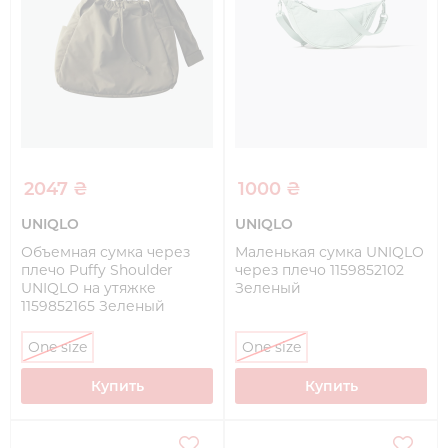
2047 ₴
1000 ₴
UNIQLO
UNIQLO
Объемная сумка через
Маленькая сумка UNIQLO
плечо Puffy Shoulder
через плечо 1159852102
UNIQLO на утяжке
Зеленый
1159852165 Зеленый
One size
One size
Купить
Купить