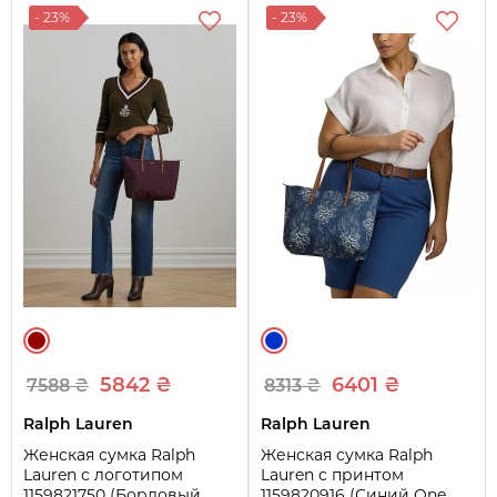
- 23%
- 23%
5842 ₴
6401 ₴
7588 ₴
8313 ₴
Ralph Lauren
Ralph Lauren
Женская сумка Ralph
Женская сумка Ralph
Lauren с логотипом
Lauren с принтом
1159821750 (Бордовый
1159820916 (Синий One