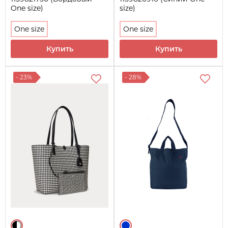
One size)
size)
One size
One size
Купить
Купить
- 23%
- 28%