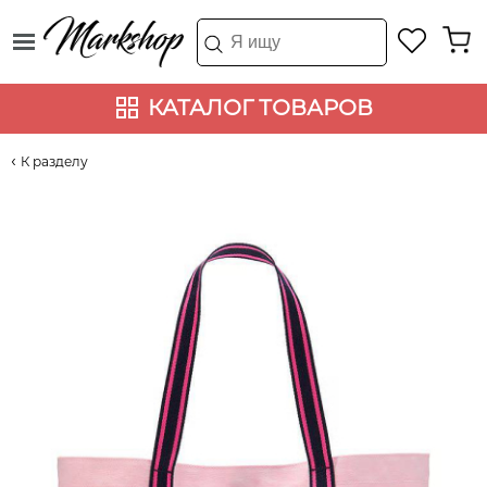
КАТАЛОГ ТОВАРОВ
К разделу