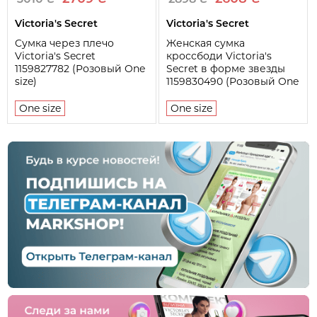
Victoria's Secret
Victoria's Secret
Cумка через плечо
Женская сумка
Victoria's Secret
кроссбоди Victoria's
1159827782 (Розовый One
Secret в форме звезды
size)
1159830490 (Розовый One
size)
One size
One size