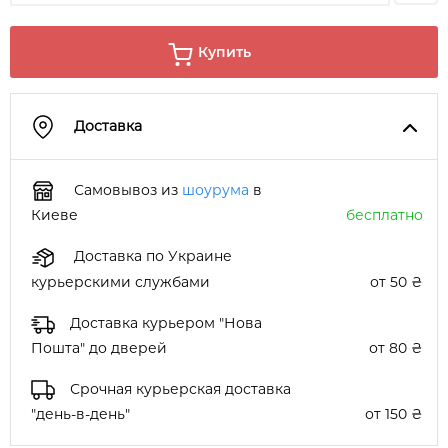
Купить
Доставка
Самовывоз из
шоурума
в
Киеве
бесплатно
Доставка по Украине
курьерскими службами
от 50 ₴
Доставка курьером "Нова
Пошта" до дверей
от 80 ₴
Срочная курьерская доставка
"день-в-день"
от 150 ₴