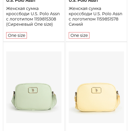
U.S. Polo Assn
U.S. Polo Assn
Женская сумка
Женская сумка
кроссбоди U.S. Polo Assn
кроссбоди U.S. Polo Assn
с логотипом 1159815308
с логотипом 1159851578
(Сиреневый One size)
Синий
One size
One size