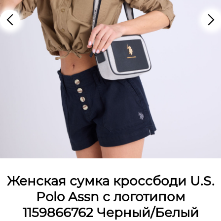
Женская сумка кроссбоди U.S.
Polo Assn с логотипом
1159866762 Черный/Белый