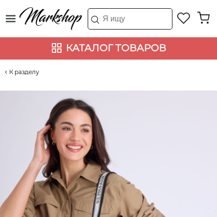
КАТАЛОГ ТОВАРОВ
К разделу