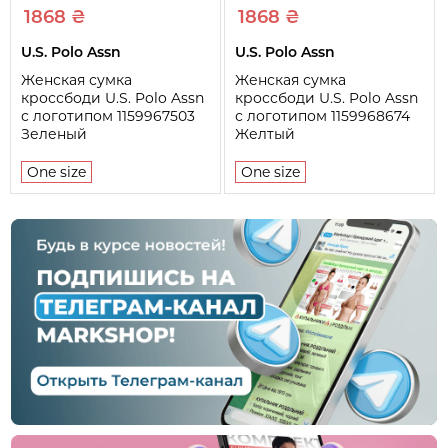
1868 ₴
1868 ₴
U.S. Polo Assn
U.S. Polo Assn
Женская сумка
Женская сумка
кроссбоди U.S. Polo Assn
кроссбоди U.S. Polo Assn
с логотипом 1159967503
с логотипом 1159968674
Зеленый
Желтый
One size
One size