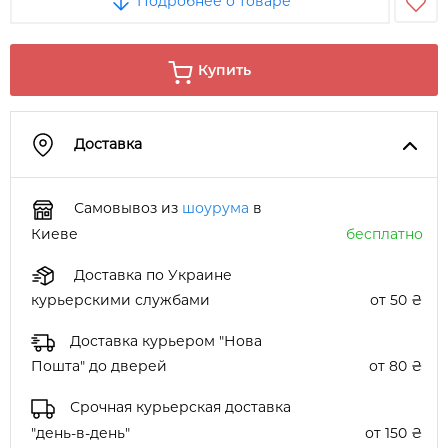
Подробнее о товаре
Купить
Доставка
Самовывоз из
шоурума
в
Киеве
бесплатно
Доставка по Украине
курьерскими службами
от 50 ₴
Доставка курьером "Нова
Пошта" до дверей
от 80 ₴
Срочная курьерская доставка
"день-в-день"
от 150 ₴