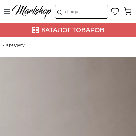
КАТАЛОГ ТОВАРОВ
К разделу