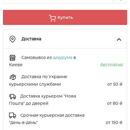
Купить
Доставка
Самовывоз из
шоурума
в
Киеве
бесплатно
Доставка по Украине
курьерскими службами
от 50 ₴
Доставка курьером "Нова
Пошта" до дверей
от 80 ₴
Срочная курьерская доставка
"день-в-день"
от 150 ₴