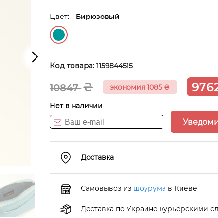
Цвет:
Бирюзовый
Код товара:
1159844515
₴
976
10847
экономия 1085
₴
Нет в наличии
Уведоми
Доставка
Самовывоз из
шоурума
в Киеве
Доставка по Украине курьерскими с