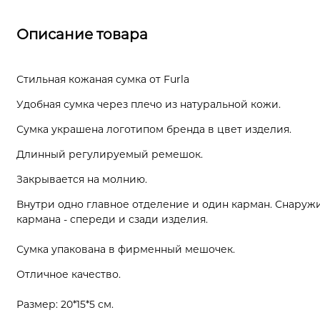
Описание товара
Стильная кожаная сумка от Furla
Удобная сумка через плечо из натуральной кожи.
Сумка украшена логотипом бренда в цвет изделия.
Длинный регулируемый ремешок.
Закрывается на молнию.
Внутри одно главное отделение и один карман. Снаружи
кармана - спереди и сзади изделия.
Сумка упакована в фирменный мешочек.
Отличное качество.
Размер: 20*15*5 см.