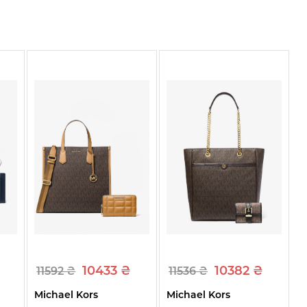
10433 ₴
10382 ₴
11592 ₴
11536 ₴
Michael Kors
Michael Kors