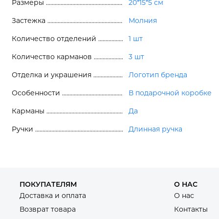
Размеры
20*15*5 см
Застежка
Молния
Количество отделений
1 шт
Количество карманов
3 шт
Отделка и украшения
Логотип бренда
Особенности
В подарочной коробке
Карманы
Да
Ручки
Длинная ручка
ПОКУПАТЕЛЯМ
О НАС
Доставка и оплата
О нас
Возврат товара
Контакты