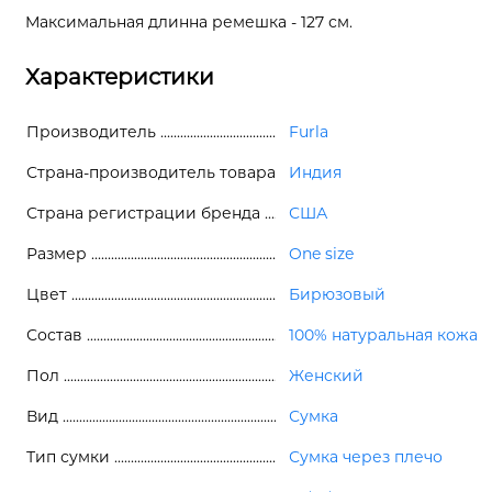
Максимальная длинна ремешка - 127 см.
Характеристики
Производитель
Furla
Страна-производитель товара
Индия
Страна регистрации бренда
США
Размер
One size
Цвет
Бирюзовый
Состав
100% натуральная кожа
Пол
Женский
Вид
Сумка
Тип сумки
Сумка через плечо