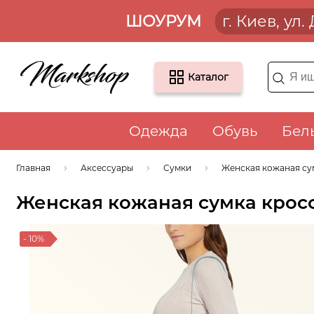
ШОУРУМ
г. Киев, ул
Каталог
Одежда
Обувь
Бел
Главная
Аксессуары
Сумки
Женская кожаная сум
Женская кожаная сумка кросс
- 10%