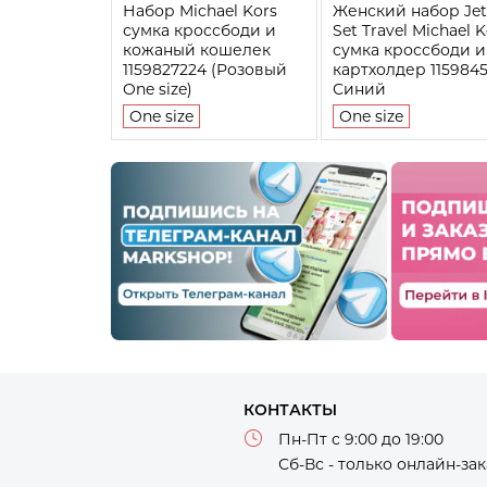
Набор Michael Kors
Женский набор Jet
сумка кроссбоди и
Set Travel Michael K
кожаный кошелек
сумка кроссбоди и
1159827224 (Розовый
картхолдер 1159845
One size)
Синий
One size
One size
КОНТАКТЫ
Пн-Пт с 9:00 до 19:00
Сб-Вс - только онлайн-за