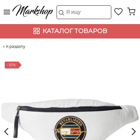
КАТАЛОГ ТОВАРОВ
К разделу
- 10%