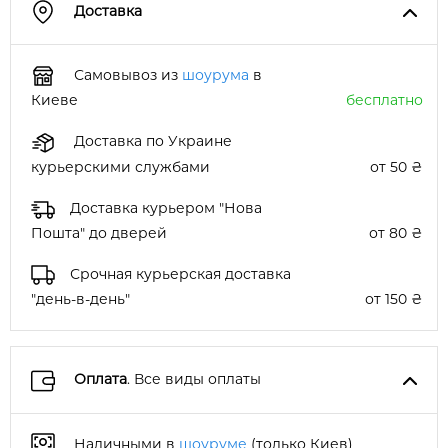
Доставка
Самовывоз из
шоурума
в
Киеве
бесплатно
Доставка по Украине
курьерскими службами
от 50 ₴
Доставка курьером "Нова
Пошта" до дверей
от 80 ₴
Срочная курьерская доставка
"день-в-день"
от 150 ₴
Оплата
. Все виды оплаты
Наличными в
шоуруме
(только Киев)