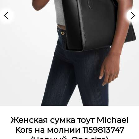
Женская сумка тоут Michael
Kors на молнии 1159813747