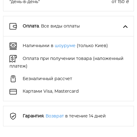
"день-в-день"
от 150 ₴
Оплата
. Все виды оплаты
Наличными в
шоуруме
(только Киев)
Оплата при получении товара (наложенный
платеж)
Безналичный рассчет
Картами Visa, Mastercard
Гарантия
.
Возврат
в течение 14 дней