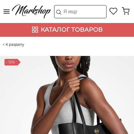
КАТАЛОГ ТОВАРОВ
К разделу
- 15%