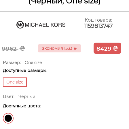
(Черный, One size)
Код товара:
1159813747
₴
₴
9962
8429
экономия 1533
₴
Размер:
One size
Доступные размеры:
One size
Цвет:
Черный
Доступные цвета: