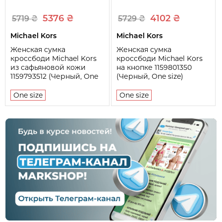
5376 ₴
4102 ₴
5719 ₴
5729 ₴
Michael Kors
Michael Kors
Женская сумка
Женская сумка
кроссбоди Michael Kors
кроссбоди Michael Kors
из сафьяновой кожи
на кнопке 1159801350
1159793512 (Черный, One
(Черный, One size)
size)
One size
One size