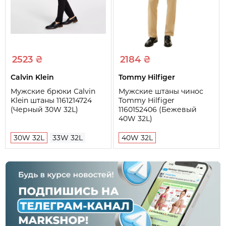
2523 ₴
2184 ₴
Calvin Klein
Tommy Hilfiger
Мужские брюки Calvin
Мужские штаны чинос
Klein штаны 1161214724
Tommy Hilfiger
(Черный 30W 32L)
1160152406 (Бежевый
40W 32L)
30W 32L
33W 32L
40W 32L