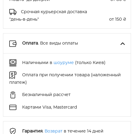
Срочная курьерская доставка
"день-в-день"
от 150 ₴
Оплата
. Все виды оплаты
Наличными в
шоуруме
(только Киев)
Оплата при получении товара (наложенный
платеж)
Безналичный рассчет
Картами Visa, Mastercard
Гарантия
.
Возврат
в течение 14 дней