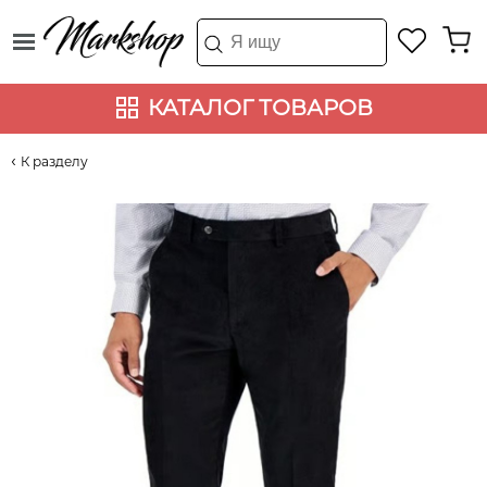
КАТАЛОГ ТОВАРОВ
К разделу