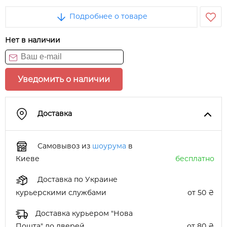
Подробнее о товаре
Нет в наличии
Уведомить о наличии
Доставка
Самовывоз из
шоурума
в
Киеве
бесплатно
Доставка по Украине
курьерскими службами
от 50 ₴
Доставка курьером "Нова
Пошта" до дверей
от 80 ₴