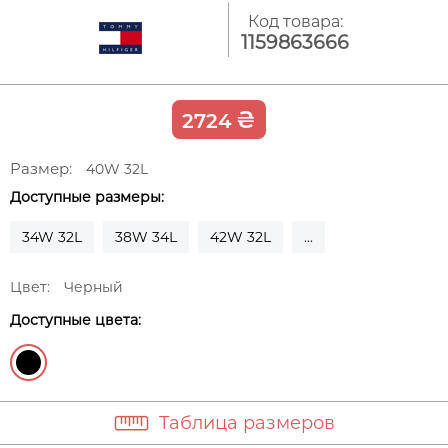
Код товара:
1159863666
₴
2724
Размер:
40W 32L
Доступные размеры:
34W 32L
38W 34L
42W 32L
...
Цвет:
Черный
Доступные цвета:
Таблица размеров