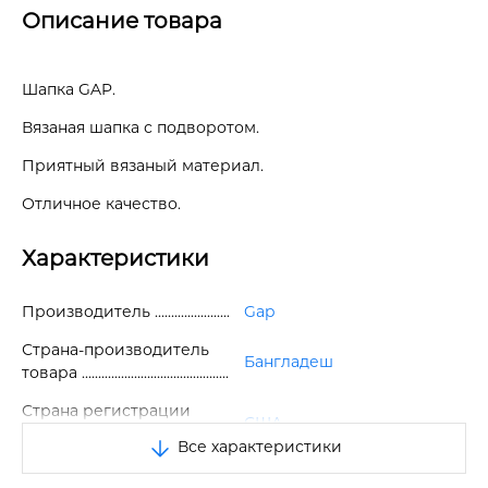
Описание товара
Шапка GAP.
Вязаная шапка с подворотом.
Приятный вязаный материал.
Отличное качество.
Характеристики
Производитель
Gap
Страна-производитель
Бангладеш
товара
Страна регистрации
США
бренда
Все характеристики
Размер
One size