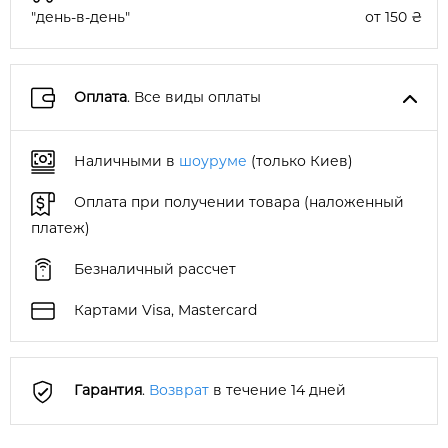
"день-в-день"
от 150 ₴
Оплата
. Все виды оплаты
Наличными в
шоуруме
(только Киев)
Оплата при получении товара (наложенный
платеж)
Безналичный рассчет
Картами Visa, Mastercard
Гарантия
.
Возврат
в течение 14 дней