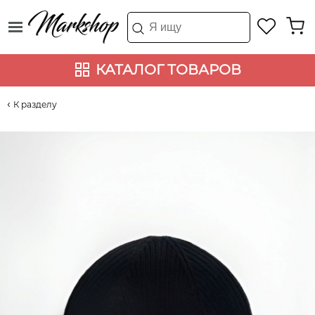
КАТАЛОГ ТОВАРОВ
К разделу