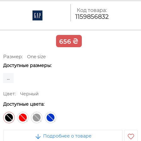
Код товара:
1159856832
₴
656
Размер:
One size
Доступные размеры:
...
Цвет:
Черный
Доступные цвета:
Подробнее о товаре