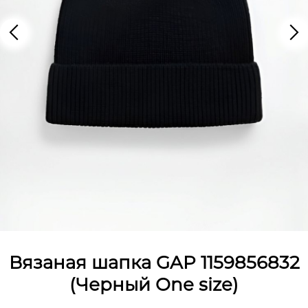
Вязаная шапка GAP 1159856832
(Черный One size)