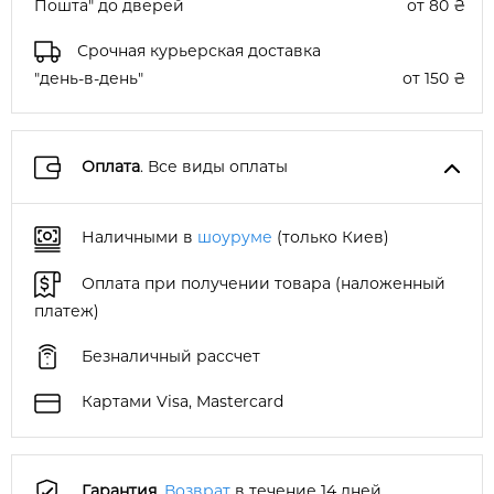
Пошта" до дверей
от 80 ₴
Срочная курьерская доставка
"день-в-день"
от 150 ₴
Оплата
. Все виды оплаты
Наличными в
шоуруме
(только Киев)
Оплата при получении товара (наложенный
платеж)
Безналичный рассчет
Картами Visa, Mastercard
Гарантия
.
Возврат
в течение 14 дней