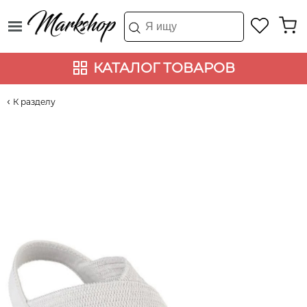
КАТАЛОГ ТОВАРОВ
К разделу