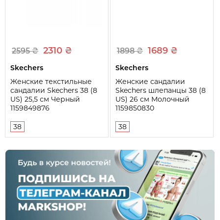
2310 ₴
1689 ₴
2595 ₴
1898 ₴
Skechers
Skechers
Женские текстильные
Женские сандалии
сандалии Skechers 38 (8
Skechers шлепанцы 38 (8
US) 25,5 см Черный
US) 26 см Молочный
1159849876
1159850830
38
38