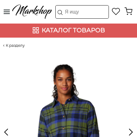
КАТАЛОГ ТОВАРОВ
К разделу