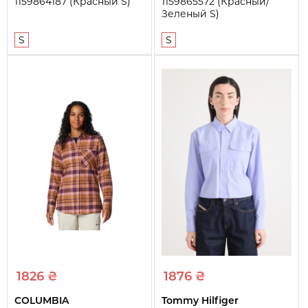
1159864187 (Красный S)
1159865572 (Красный/
Зеленый S)
S
S
1826 ₴
1876 ₴
COLUMBIA
Tommy Hilfiger