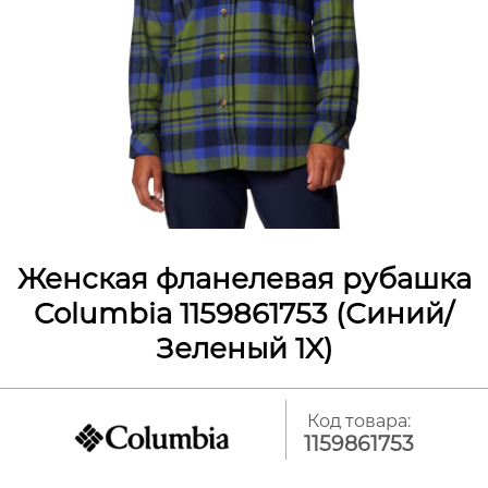
Женская фланелевая рубашка
Columbia 1159861753 (Синий/
Зеленый 1X)
Код товара:
1159861753