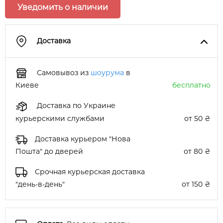
Уведомить о наличии
Доставка
Самовывоз из
шоурума
в
Киеве
бесплатно
Доставка по Украине
курьерскими службами
от 50 ₴
Доставка курьером "Нова
Пошта" до дверей
от 80 ₴
Срочная курьерская доставка
"день-в-день"
от 150 ₴